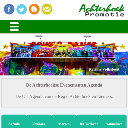
Kermis Volksfeest
De Achterhoekse Evenementen Agenda
De Uit-Agenda van de Regio Achterhoek en Liemers.
Agenda
Vandaag
Morgen
Dit Weekend
Aanmelden