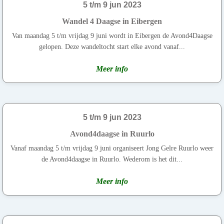
5 t/m 9 jun 2023
Wandel 4 Daagse in Eibergen
Van maandag 5 t/m vrijdag 9 juni wordt in Eibergen de Avond4Daagse
gelopen. Deze wandeltocht start elke avond vanaf...
Meer info
5 t/m 9 jun 2023
Avond4daagse in Ruurlo
Vanaf maandag 5 t/m vrijdag 9 juni organiseert Jong Gelre Ruurlo weer
de Avond4daagse in Ruurlo. Wederom is het dit...
Meer info