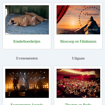
Kinderboerderijen
Bioscoop en Filmhuizen
Evenementen
Uitgaan
Evenementen Agenda
Theaters en Podia