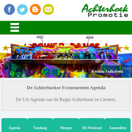
Kermis Volksfeest
De Achterhoekse Evenementen Agenda
De Uit-Agenda van de Regio Achterhoek en Liemers.
Agenda
Vandaag
Morgen
Dit Weekend
Aanmelden