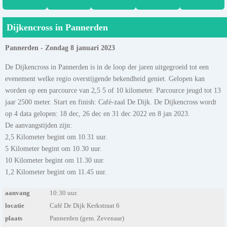
Dijkencross in Pannerden
Pannerden - Zondag 8 januari 2023
De Dijkencross in Pannerden is in de loop der jaren uitgegroeid tot een
evenement welke regio overstijgende bekendheid geniet. Gelopen kan
worden op een parcource van 2,5 5 of 10 kilometer. Parcource jeugd tot 13
jaar 2500 meter. Start en finish: Café-zaal De Dijk. De Dijkencross wordt
op 4 data gelopen: 18 dec, 26 dec en 31 dec 2022 en 8 jan 2023.
De aanvangstijden zijn:
2,5 Kilometer begint om 10.31 uur.
5 Kilometer begint om 10.30 uur.
10 Kilometer begint om 11.30 uur.
1,2 Kilometer begint om 11.45 uur.
aanvang
10:30 uur.
locatie
Café De Dijk Kerkstraat 6
plaats
Pannerden (gem. Zevenaar)