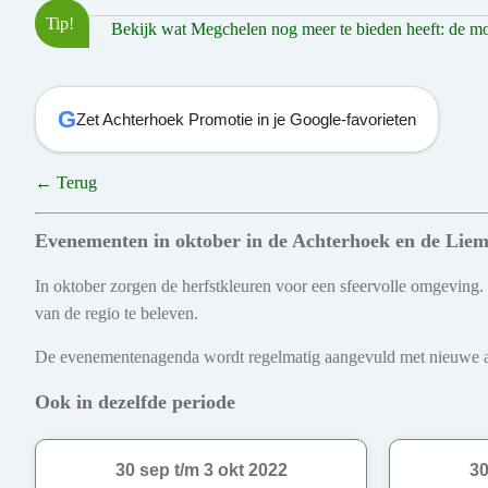
Tip!
Bekijk wat Megchelen nog meer te bieden heeft: de mooi
G
Zet Achterhoek Promotie in je Google-favorieten
← Terug
Evenementen in oktober in de Achterhoek en de Liem
In oktober zorgen de herfstkleuren voor een sfeervolle omgeving.
van de regio te beleven.
De evenementenagenda wordt regelmatig aangevuld met nieuwe act
Ook in dezelfde periode
30 sep t/m 3 okt 2022
30