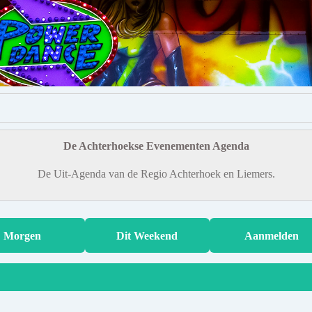
De Achterhoekse Evenementen Agenda
De Uit-Agenda van de Regio Achterhoek en Liemers.
Morgen
Dit Weekend
Aanmelden