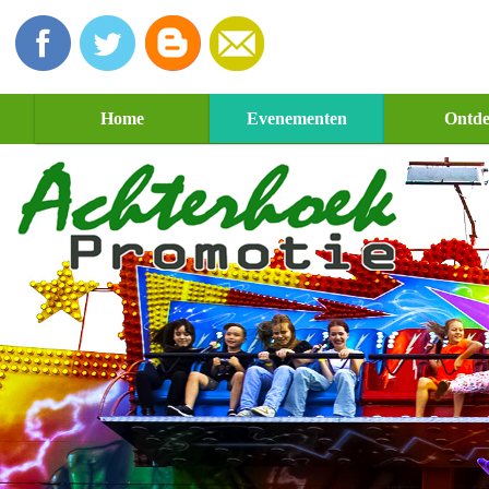
Home
Evenementen
Ontd