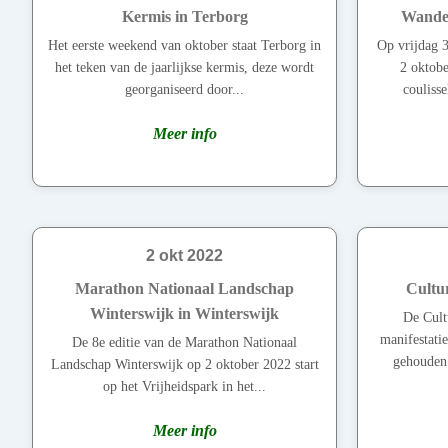
Kermis in Terborg
Wandel
Het eerste weekend van oktober staat Terborg in
Op vrijdag 3
het teken van de jaarlijkse kermis, deze wordt
2 oktobe
georganiseerd door...
couliss
Meer info
2 okt 2022
Marathon Nationaal Landschap
Cultu
Winterswijk in Winterswijk
De Cult
manifestati
De 8e editie van de Marathon Nationaal
gehouden 
Landschap Winterswijk op 2 oktober 2022 start
op het Vrijheidspark in het...
Meer info