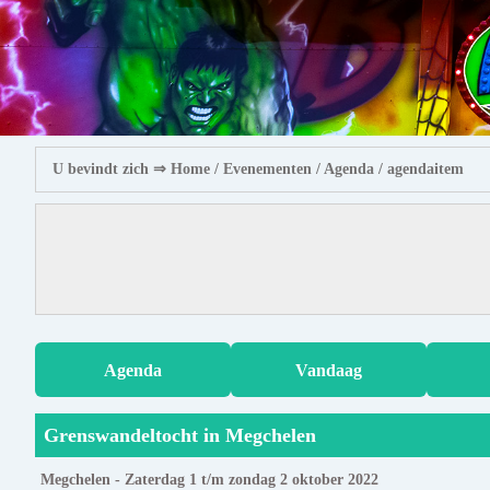
U bevindt zich ⇒
Home
/ Evenementen /
Agenda
/ agendaitem
Agenda
Vandaag
Grenswandeltocht in Megchelen
Megchelen - Zaterdag 1 t/m zondag 2 oktober 2022