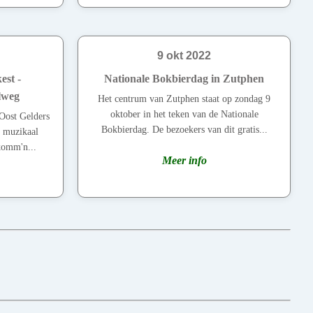
9 okt 2022
est -
Nationale Bokbierdag in Zutphen
lweg
Het centrum van Zutphen staat op zondag 9
oktober in het teken van de Nationale
 Oost Gelders
Bokbierdag. De bezoekers van dit gratis...
 muzikaal
komm'n...
Meer info