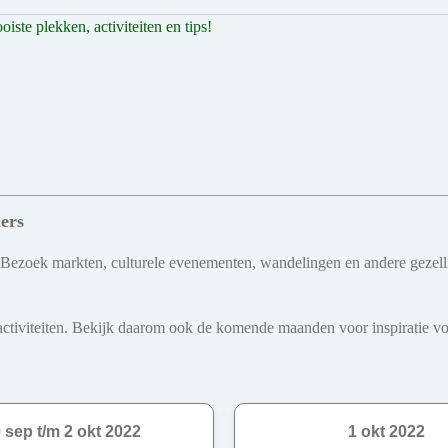
ste plekken, activiteiten en tips!
ers
 Bezoek markten, culturele evenementen, wandelingen en andere gezellig
iviteiten. Bekijk daarom ook de komende maanden voor inspiratie voo
 sep t/m 2 okt 2022
1 okt 2022