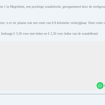
lein 1 in Megchelen, een prachtige wandeltocht, georganiseerd door de werkgro
en, is er ter plaatse ook een route van 6,8 kilometer verkrijgbaar. Deze route i
eld bedraagt € 3,50 voor niet-leden en € 2,50 voor leden van de wandelbond.