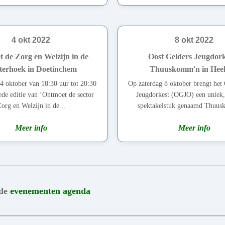
4 okt 2022
8 okt 2022
 de Zorg en Welzijn in de
Oost Gelders Jeugdork
terhoek in Doetinchem
Thuuskomm'n in Hee
4 oktober van 18:30 uur tot 20:30
Op zaterdag 8 oktober brengt het
ede editie van ‘Ontmoet de sector
Jeugdorkest (OGJO) een uniek,
org en Welzijn in de...
spektakelstuk genaamd Thuus
Meer info
Meer info
 de
evenementen agenda