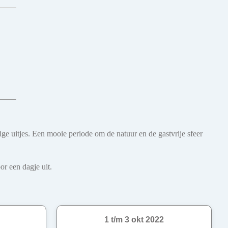
e uitjes. Een mooie periode om de natuur en de gastvrije sfeer
r een dagje uit.
1 t/m 3 okt 2022