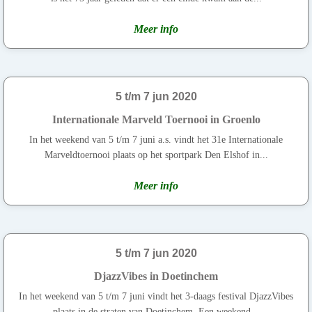
Meer info
5 t/m 7 jun 2020
Internationale Marveld Toernooi in Groenlo
In het weekend van 5 t/m 7 juni a.s. vindt het 31e Internationale
Marveldtoernooi plaats op het sportpark Den Elshof in...
Meer info
5 t/m 7 jun 2020
DjazzVibes in Doetinchem
In het weekend van 5 t/m 7 juni vindt het 3-daags festival DjazzVibes
plaats in de straten van Doetinchem. Een weekend...