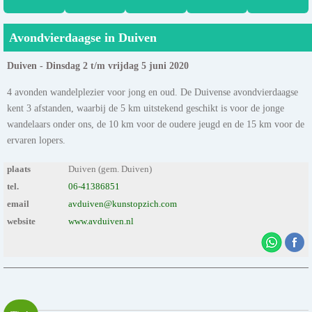
Avondvierdaagse in Duiven
Duiven - Dinsdag 2 t/m vrijdag 5 juni 2020
4 avonden wandelplezier voor jong en oud. De Duivense avondvierdaagse
kent 3 afstanden, waarbij de 5 km uitstekend geschikt is voor de jonge
wandelaars onder ons, de 10 km voor de oudere jeugd en de 15 km voor de
ervaren lopers.
plaats
Duiven (gem. Duiven)
tel.
06-41386851
email
avduiven@kunstopzich.com
website
www.avduiven.nl