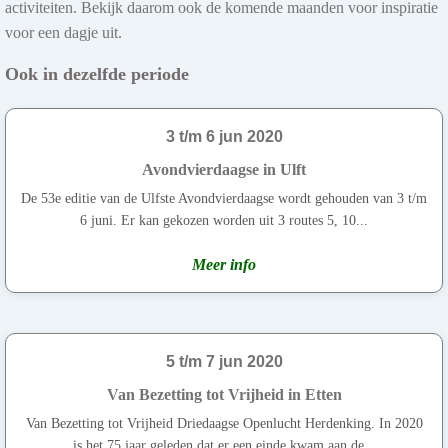
activiteiten. Bekijk daarom ook de komende maanden voor inspiratie
voor een dagje uit.
Ook in dezelfde periode
3 t/m 6 jun 2020
Avondvierdaagse in Ulft
De 53e editie van de Ulfste Avondvierdaagse wordt gehouden van 3 t/m
6 juni. Er kan gekozen worden uit 3 routes 5, 10...
Meer info
5 t/m 7 jun 2020
Van Bezetting tot Vrijheid in Etten
Van Bezetting tot Vrijheid Driedaagse Openlucht Herdenking. In 2020
is het 75 jaar geleden dat er een einde kwam aan de...