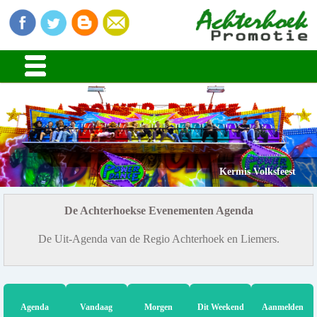
Kermis Volksfeest
De Achterhoekse Evenementen Agenda
De Uit-Agenda van de Regio Achterhoek en Liemers.
Agenda
Vandaag
Morgen
Dit Weekend
Aanmelden