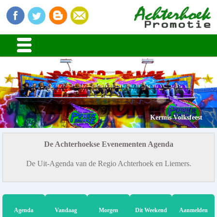
Kermis Volksfeest
De Achterhoekse Evenementen Agenda
De Uit-Agenda van de Regio Achterhoek en Liemers.
Agenda
Vandaag
Morgen
Dit Weekend
Aanmelden