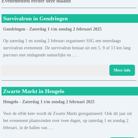
Evenementen eerder deze maand
Survivalrun in Gendringen
Gendringen - Zaterdag 1 t/m zondag 2 februari 2025
Op zaterdag 1 en zondag 2 februari organiseert SSG een meerdaags
survivalrun evenement. De survivalrun bestaat uit een 5, 9 of 13 km lang
parcours met uitdagende natuurlijke en......
Meer info
Zwarte Markt in Hengelo
Hengelo - Zaterdag 1 t/m zondag 2 februari 2025
Voor de elfde keer wordt de Zwarte Markt georganiseerd. Ook dit jaar zal
het evenement plaatsvinden over twee dagen, op zaterdag 1 en zondag 2
februari, in de hallen van......