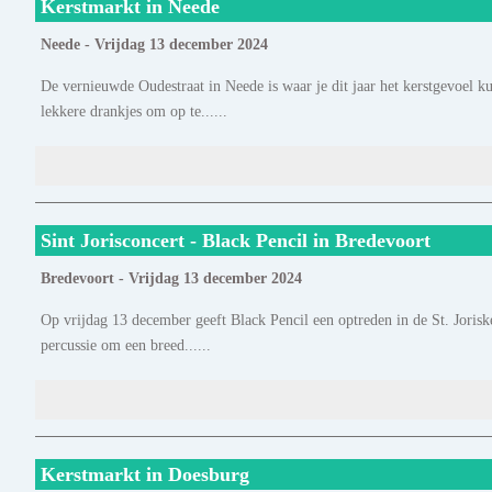
Kerstmarkt in Neede
Neede - Vrijdag 13 december 2024
De vernieuwde Oudestraat in Neede is waar je dit jaar het kerstgevoel ku
lekkere drankjes om op te......
Sint Jorisconcert - Black Pencil in Bredevoort
Bredevoort - Vrijdag 13 december 2024
Op vrijdag 13 december geeft Black Pencil een optreden in de St. Jorisk
percussie om een breed......
Kerstmarkt in Doesburg