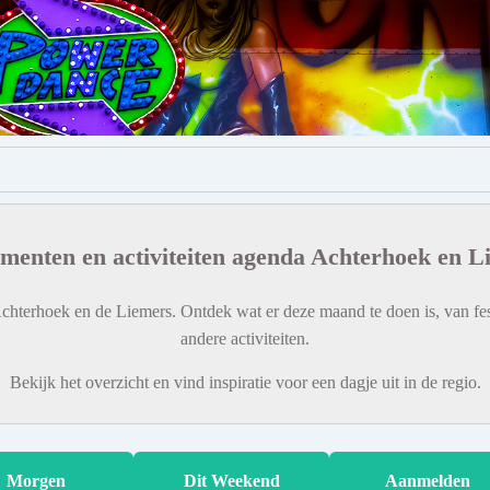
menten en activiteiten agenda Achterhoek en L
chterhoek en de Liemers. Ontdek wat er deze maand te doen is, van fes
andere activiteiten.
Bekijk het overzicht en vind inspiratie voor een dagje uit in de regio.
Morgen
Dit Weekend
Aanmelden