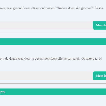
de weg naar gezond leven elkaar ontmoeten. “Anders doen kan gewoon”. Gratis
Meer i
m de dagen wat kleur te geven met sfeervolle kerstmuziek. Op zaterdag 14
Meer i
ren