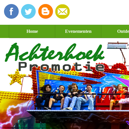
Home
Evenementen
Ontd