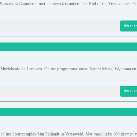
laasorkest Gaanderen met net even iets anders: het End of the Year concert. O
Meer i
 Muziekcafe de Lantaern. Op het programma staan: Naomi Maria, Wynonna en
Meer i
in het Sportcomplex Van Pallandt in Varsseveld. Met maar liefst 160 kramen 