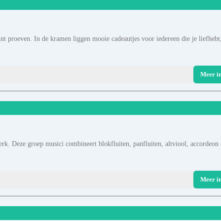
nt proeven. In de kramen liggen mooie cadeautjes voor iedereen die je liefhebt
Meer i
erk. Deze groep musici combineert blokfluiten, panfluiten, altviool, accordeon
Meer i