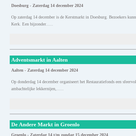
Doesburg - Zaterdag 14 december 2024
Op zaterdag 14 december is de Kerstmarkt in Doesburg. Bezoekers kunne
Kerk. Een bijzonder......
Adventsmarkt in Aalten
Aalten - Zaterdag 14 december 2024
Op donderdag 14 december organiseert het Restauratiefonds een sfeervo
ambachtelijke lekkernijen,......
De Andere Markt in Groenlo
Groenlo - Zaterdag 14 t/m zondag 15 december 2024