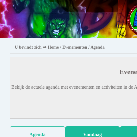
U bevindt zich ⇒
Home
/ Evenementen /
Agenda
Evene
Bekijk de actuele agenda met evenementen en activiteiten in de A
Agenda
Vandaag