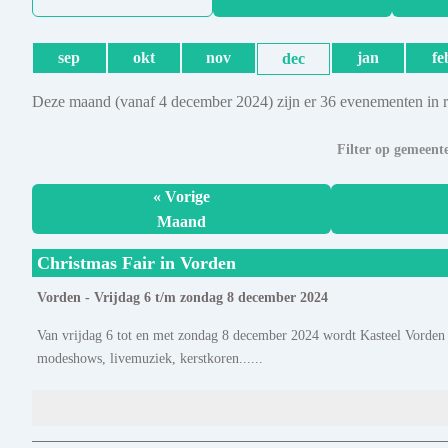
sep
okt
nov
jan
fe
dec
Deze maand (vanaf 4 december 2024) zijn er 36 evenementen in 
Filter op gemeent
« Vorige
Maand
Christmas Fair in Vorden
Vorden - Vrijdag 6 t/m zondag 8 december 2024
Van vrijdag 6 tot en met zondag 8 december 2024 wordt Kasteel Vorden 
modeshows, livemuziek, kerstkoren......