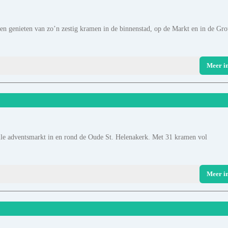
n genieten van zo’n zestig kramen in de binnenstad, op de Markt en in de Gro
Meer i
lle adventsmarkt in en rond de Oude St. Helenakerk. Met 31 kramen vol
Meer i