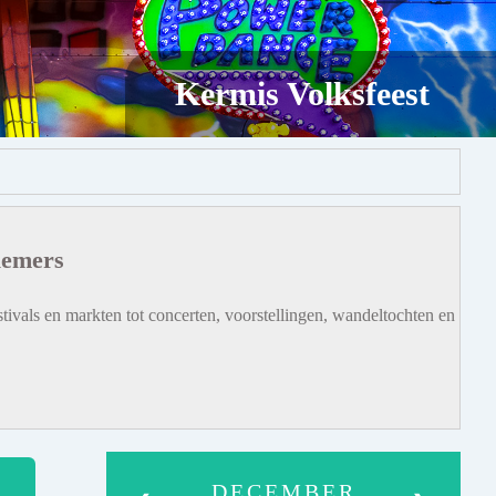
Kermis Volksfeest
iemers
tivals en markten tot concerten, voorstellingen, wandeltochten en
DECEMBER