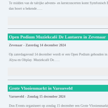
Te midden van de talrijke advents- en kerstconcerten komt Symfonisch B
dan hoort u bekende......
Open Podium Muziekcafé De Lantaern in Zevenaar
Zevenaar - Zaterdag 14 december 2024
Op zaterdagavond 14 december wordt er een Open Podium gehouden in
Alysa en Oltplay. Muziekcafé De......
Grote Vlooienmarkt in Varsseveld
Varsseveld - Zondag 15 december 2024
Don Events organiseert op zondag 15 december een Grote Vlooienmarkt 