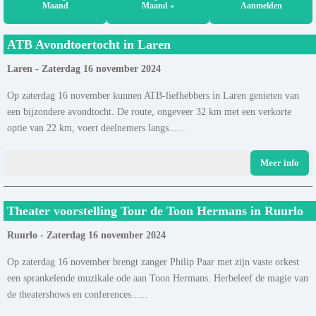
Maand
Maand »
Aanmelden
ATB Avondtoertocht in Laren
Laren - Zaterdag 16 november 2024
Op zaterdag 16 november kunnen ATB-liefhebbers in Laren genieten van
een bijzondere avondtocht. De route, ongeveer 32 km met een verkorte
optie van 22 km, voert deelnemers langs......
Meer info
Theater voorstelling Tour de Toon Hermans in Ruurlo
Ruurlo - Zaterdag 16 november 2024
Op zaterdag 16 november brengt zanger Philip Paar met zijn vaste orkest
een sprankelende muzikale ode aan Toon Hermans. Herbeleef de magie van
de theatershows en conferences......