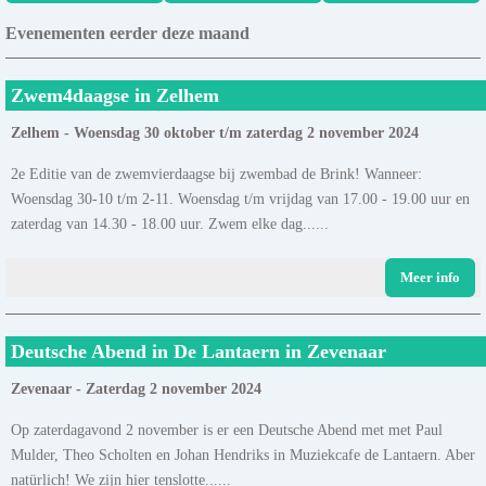
Evenementen eerder deze maand
Zwem4daagse in Zelhem
Zelhem - Woensdag 30 oktober t/m zaterdag 2 november 2024
2e Editie van de zwemvierdaagse bij zwembad de Brink! Wanneer:
Woensdag 30-10 t/m 2-11. Woensdag t/m vrijdag van 17.00 - 19.00 uur en
zaterdag van 14.30 - 18.00 uur. Zwem elke dag......
Meer info
Deutsche Abend in De Lantaern in Zevenaar
Zevenaar - Zaterdag 2 november 2024
Op zaterdagavond 2 november is er een Deutsche Abend met met Paul
Mulder, Theo Scholten en Johan Hendriks in Muziekcafe de Lantaern. Aber
natürlich! We zijn hier tenslotte......