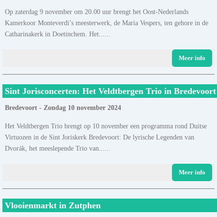
Op zaterdag 9 november om 20.00 uur brengt het Oost-Nederlands
Kamerkoor Monteverdi’s meesterwerk, de Maria Vespers, ten gehore in de
Catharinakerk in Doetinchem. Het......
Meer info
Sint Jorisconcerten: Het Veldtbergen Trio in Bredevoort
Bredevoort - Zondag 10 november 2024
Het Veldtbergen Trio brengt op 10 november een programma rond Duitse
Virtuozen in de Sint Joriskerk Bredevoort: De lyrische Legenden van
Dvorák, het meeslepende Trio van......
Meer info
Vlooienmarkt in Zutphen