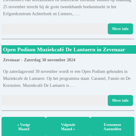
25 november terecht bij de grote tweedehands boekenmarkt in het
Erfgoedcentrum Achterhoek en Liemers,......
Meer info
Open Podium Muziekcafé De Lantaern in Zevenaar
Zevenaar - Zaterdag 30 november 2024
Op zaterdagavond 30 november wordt er een Open Podium gehouden in
Muziekcafe de Lantaern. Op het programma staan: Caramel, Fausto en De
Kornuiten. Muziekcafé De Lantaern is......
Meer info
« Vorige
Volgende
Evenement
Maand
Maand »
Aanmelden