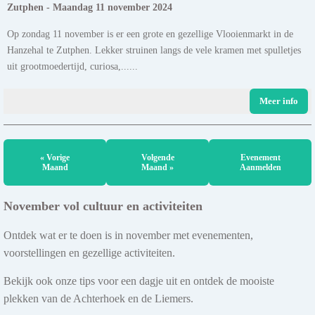
Zutphen - Maandag 11 november 2024
Op zondag 11 november is er een grote en gezellige Vlooienmarkt in de
Hanzehal te Zutphen. Lekker struinen langs de vele kramen met spulletjes
uit grootmoedertijd, curiosa,......
Meer info
« Vorige
Volgende
Evenement
Maand
Maand »
Aanmelden
November vol cultuur en activiteiten
Ontdek wat er te doen is in november met evenementen,
voorstellingen en gezellige activiteiten.
Bekijk ook onze tips voor een dagje uit en ontdek de mooiste
plekken van de Achterhoek en de Liemers.