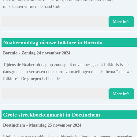
muzikanten vormen de band Colonel......
Meer info
Noabermiddag nieuwe folklore in Borculo
Borculo - Zondag 24 november 2024
Tijdens de Noabermiddag op zondag 24 november gaan 4 folkloristische
dansgroepen u verrassen door korte voorstellingen met als thema '' nieuwe
folklore''. De groepen hebben de......
Meer info
Grote streekboekenmarkt in Doetinchem
Doetinchem - Maandag 25 november 2024
Liefhebbers van streekboeken en historische literatuur kunnen op maandag