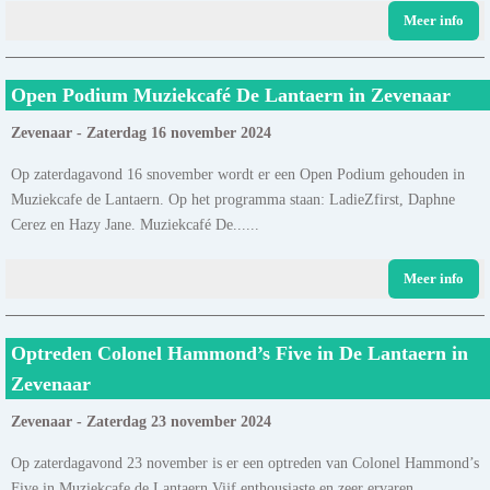
Meer info
Open Podium Muziekcafé De Lantaern in Zevenaar
Zevenaar - Zaterdag 16 november 2024
Op zaterdagavond 16 snovember wordt er een Open Podium gehouden in
Muziekcafe de Lantaern. Op het programma staan: LadieZfirst, Daphne
Cerez en Hazy Jane. Muziekcafé De......
Meer info
Optreden Colonel Hammond’s Five in De Lantaern in
Zevenaar
Zevenaar - Zaterdag 23 november 2024
Op zaterdagavond 23 november is er een optreden van Colonel Hammond’s
Five in Muziekcafe de Lantaern.Vijf enthousiaste en zeer ervaren