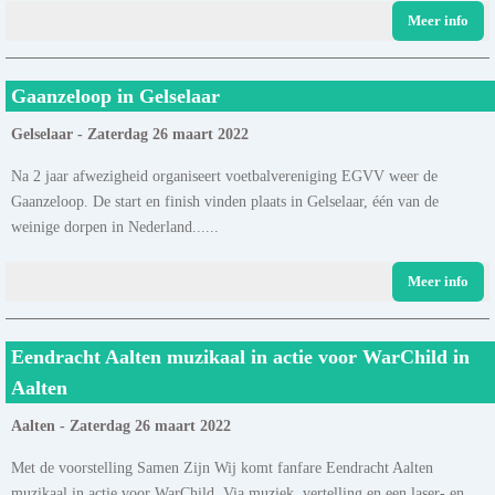
Meer info
Gaanzeloop in Gelselaar
Gelselaar - Zaterdag 26 maart 2022
Na 2 jaar afwezigheid organiseert voetbalvereniging EGVV weer de
Gaanzeloop. De start en finish vinden plaats in Gelselaar, één van de
weinige dorpen in Nederland......
Meer info
Eendracht Aalten muzikaal in actie voor WarChild in
Aalten
Aalten - Zaterdag 26 maart 2022
Met de voorstelling Samen Zijn Wij komt fanfare Eendracht Aalten
muzikaal in actie voor WarChild. Via muziek, vertelling en een laser- en