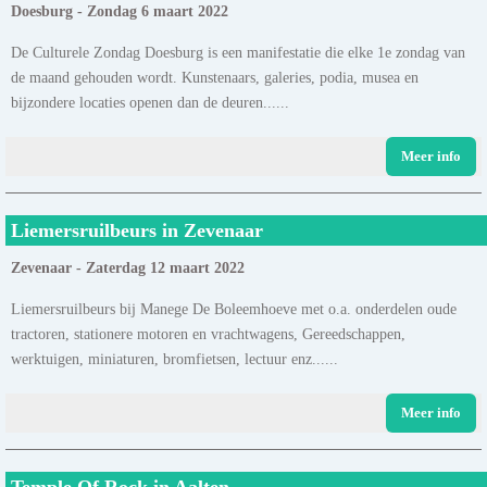
Doesburg - Zondag 6 maart 2022
De Culturele Zondag Doesburg is een manifestatie die elke 1e zondag van
de maand gehouden wordt. Kunstenaars, galeries, podia, musea en
bijzondere locaties openen dan de deuren......
Meer info
Liemersruilbeurs in Zevenaar
Zevenaar - Zaterdag 12 maart 2022
Liemersruilbeurs bij Manege De Boleemhoeve met o.a. onderdelen oude
tractoren, stationere motoren en vrachtwagens, Gereedschappen,
werktuigen, miniaturen, bromfietsen, lectuur enz......
Meer info
Temple Of Rock in Aalten