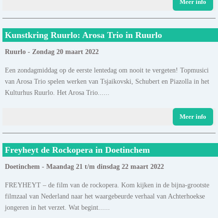
Meer info
Kunstkring Ruurlo: Arosa Trio in Ruurlo
Ruurlo - Zondag 20 maart 2022
Een zondagmiddag op de eerste lentedag om nooit te vergeten! Topmusici
van Arosa Trio spelen werken van Tsjaikovski, Schubert en Piazolla in het
Kulturhus Ruurlo. Het Arosa Trio......
Meer info
Freyheyt de Rockopera in Doetinchem
Doetinchem - Maandag 21 t/m dinsdag 22 maart 2022
FREYHEYT – de film van de rockopera. Kom kijken in de bijna-grootste
filmzaal van Nederland naar het waargebeurde verhaal van Achterhoekse
jongeren in het verzet. Wat begint......