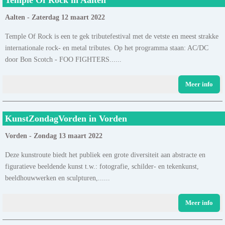
Aalten - Zaterdag 12 maart 2022
Temple Of Rock is een te gek tributefestival met de vetste en meest strakke
internationale rock- en metal tributes. Op het programma staan: AC/DC
door Bon Scotch - FOO FIGHTERS......
Meer info
KunstZondagVorden in Vorden
Vorden - Zondag 13 maart 2022
Deze kunstroute biedt het publiek een grote diversiteit aan abstracte en
figuratieve beeldende kunst t.w.: fotografie, schilder- en tekenkunst,
beeldhouwwerken en sculpturen,......
Meer info