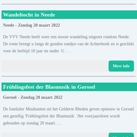
Wandeltocht in Neede
Neede - Zondag 20 maart 2022
De VVV Neede heeft weer een mooie wandeling uitgezet rondom Neede.
De route brengt u langs de gouden randjes van de Achterhoek en is geschikt
voor de leeftijd 10 jaar en ouder. U......
Meer info
Frühlingsfest der Blasmusik in Gorssel
Gorssel - Zondag 20 maart 2022
De Isseltaler Musikanten uit het Gelderse Rheden geven opnieuw in Gorssel
een gezellig 'Frühlingsfest der Blasmusik'. Het voorjaarsfeest wordt
gehouden op zondag 20 maart......