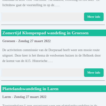
lichtshow gaat de voorstelling in op de......
Meer info
Zomertijd Klompenpad wandeling in Groessen
Groessen - Zondag 27 maart 2022
De activiteiten commisssie van de Dorpsraad heeft weer een mooie route
uitgezet. Deze keer is het thema de verdwenen huizen in de Helhoek door
de komst van de A15. Historische......
Meer info
Plattelandswandeling in Laren
Laren - Zondag 27 maart 2022
Toeristenbelang Laren organiseert weer een plattelandswandeling in de