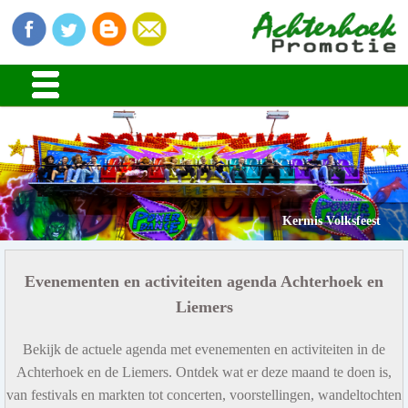
Kermis Volksfeest
Evenementen en activiteiten agenda Achterhoek en
Liemers
Bekijk de actuele agenda met evenementen en activiteiten in de
Achterhoek en de Liemers. Ontdek wat er deze maand te doen is,
van festivals en markten tot concerten, voorstellingen, wandeltochten