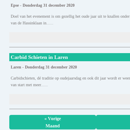
Epse - Donderdag 31 december 2020
Doel van het evenement is om gezellig het oude jaar uit te knallen onde
van de Hassinklaan in......
Carbid Schieten in Laren
Laren - Donderdag 31 december 2020
Carbidschieten, dé traditie op oudejaarsdag en ook dit jaar wordt er w
van start met meer......
« Vorige
Maand