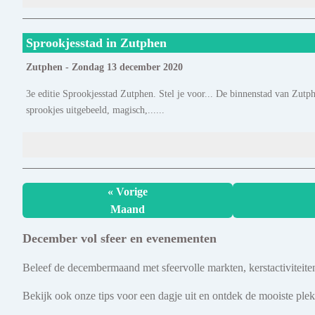
Sprookjesstad in Zutphen
Zutphen - Zondag 13 december 2020
3e editie Sprookjesstad Zutphen. Stel je voor... De binnenstad van Zutp
sprookjes uitgebeeld, magisch,......
« Vorige
Maand
December vol sfeer en evenementen
Beleef de decembermaand met sfeervolle markten, kerstactiviteit
Bekijk ook onze tips voor een dagje uit en ontdek de mooiste pl