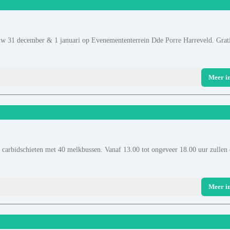
ieuw 31 december & 1 januari op Evenemententerrein Dde Porre Harreveld. Grat
Meer i
 carbidschieten met 40 melkbussen. Vanaf 13.00 tot ongeveer 18.00 uur zullen
Meer i