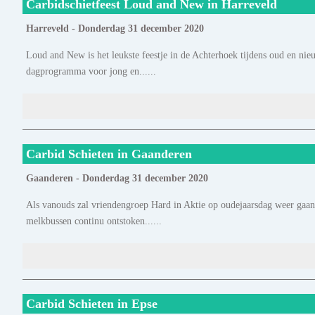
Carbidschietfeest Loud and New in Harreveld
Harreveld - Donderdag 31 december 2020
Loud and New is het leukste feestje in de Achterhoek tijdens oud en n
dagprogramma voor jong en......
Carbid Schieten in Gaanderen
Gaanderen - Donderdag 31 december 2020
Als vanouds zal vriendengroep Hard in Aktie op oudejaarsdag weer gaan
melkbussen continu ontstoken......
Carbid Schieten in Epse