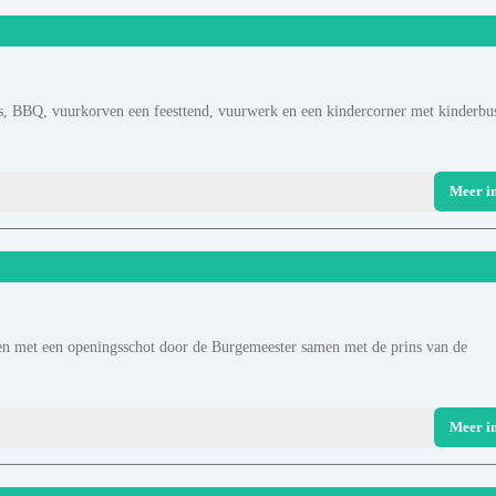
s, BBQ, vuurkorven een feesttend, vuurwerk en een kindercorner met kinderbu
Meer i
nten met een openingsschot door de Burgemeester samen met de prins van de
Meer i