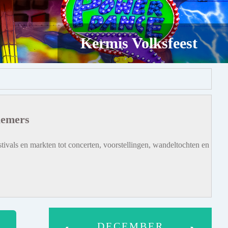
Kermis Volksfeest
iemers
tivals en markten tot concerten, voorstellingen, wandeltochten en
DECEMBER