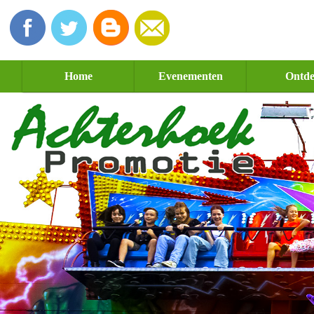
Home
Evenementen
Ontd