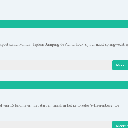
sport samenkomen. Tijdens Jumping de Achterhoek zijn er naast springwedstri
Meer i
 van 15 kilometer, met start en finish in het pittoreske 's-Heerenberg. De
Meer i