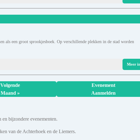
hen als een groot sprookjesboek. Op verschillende plekken in de stad worden
Meer i
Volgende
Evenement
Maand »
Aanmelden
en en bijzondere evenementen.
ekken van de Achterhoek en de Liemers.