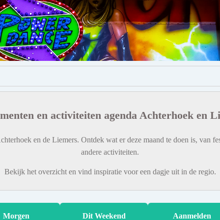
menten en activiteiten agenda Achterhoek en L
chterhoek en de Liemers. Ontdek wat er deze maand te doen is, van fes
andere activiteiten.
Bekijk het overzicht en vind inspiratie voor een dagje uit in de regio.
Morgen
Dit Weekend
Aanmelden