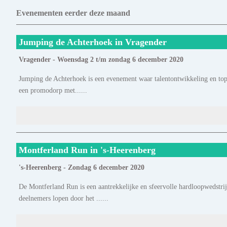
Evenementen eerder deze maand
Jumping de Achterhoek in Vragender
Vragender - Woensdag 2 t/m zondag 6 december 2020
Jumping de Achterhoek is een evenement waar talentontwikkeling en top
een promodorp met......
Montferland Run in 's-Heerenberg
's-Heerenberg - Zondag 6 december 2020
De Montferland Run is een aantrekkelijke en sfeervolle hardloopwedstrijd
deelnemers lopen door het ......