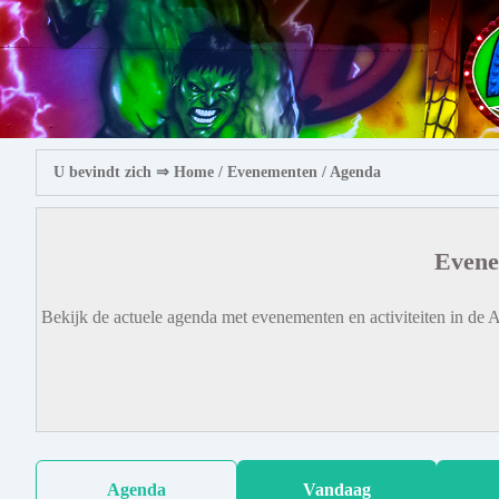
U bevindt zich ⇒
Home
/ Evenementen /
Agenda
Evene
Bekijk de actuele agenda met evenementen en activiteiten in de A
Agenda
Vandaag