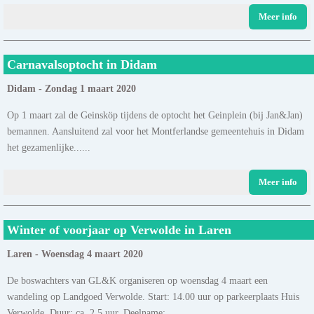
Meer info
Carnavalsoptocht in Didam
Didam - Zondag 1 maart 2020
Op 1 maart zal de Geinsköp tijdens de optocht het Geinplein (bij Jan&Jan)
bemannen. Aansluitend zal voor het Montferlandse gemeentehuis in Didam
het gezamenlijke......
Meer info
Winter of voorjaar op Verwolde in Laren
Laren - Woensdag 4 maart 2020
De boswachters van GL&K organiseren op woensdag 4 maart een
wandeling op Landgoed Verwolde. Start: 14.00 uur op parkeerplaats Huis
Verwolde. Duur: ca. 2,5 uur. Deelname:......