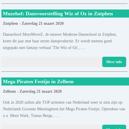
Muzehof: Dansvoorstelling Wiz of Oz in Zutphen
Zutphen - Zaterdag 21 maart 2020
Dansschool MoreMoveZ, de nieuwe Moderne Dansschool in Zutphen,
komt dit jaar met haar eerste dansproductie. Er wordt meteen goed
uitgepakt met fantasy-verhaal 'The Wiz of Oz',......
Meer info
Mega Piraten Festijn in Zelhem
Zelhem - Zaterdag 21 maart 2020
Ook in 2020 zullen alle TOP artiesten van Nederland weer te zien zijn op
Nederlands Grootste Meezingfeest het Mega Piraten Festijn. Optredens van
o.a. Mooi Wark, Tomas Berge,......