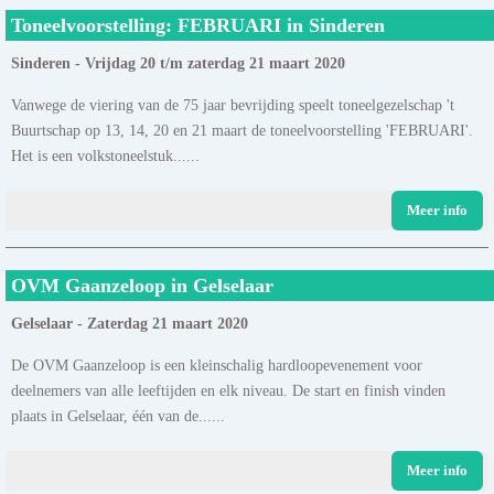
Toneelvoorstelling: FEBRUARI in Sinderen
Sinderen - Vrijdag 20 t/m zaterdag 21 maart 2020
Vanwege de viering van de 75 jaar bevrijding speelt toneelgezelschap 't
Buurtschap op 13, 14, 20 en 21 maart de toneelvoorstelling 'FEBRUARI'.
Het is een volkstoneelstuk......
Meer info
OVM Gaanzeloop in Gelselaar
Gelselaar - Zaterdag 21 maart 2020
De OVM Gaanzeloop is een kleinschalig hardloopevenement voor
deelnemers van alle leeftijden en elk niveau. De start en finish vinden
plaats in Gelselaar, één van de......
Meer info