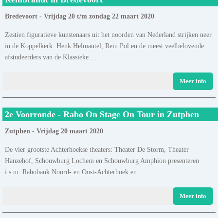
Bredevoort - Vrijdag 20 t/m zondag 22 maart 2020
Zestien figuratieve kunstenaars uit het noorden van Nederland strijken neer
in de Koppelkerk: Henk Helmantel, Rein Pol en de meest veelbelovende
afstudeerders van de Klassieke......
Meer info
2e Voorronde - Rabo On Stage On Tour in Zutphen
Zutphen - Vrijdag 20 maart 2020
De vier grootste Achterhoekse theaters: Theater De Storm, Theater
Hanzehof, Schouwburg Lochem en Schouwburg Amphion presenteren
i.s.m. Rabobank Noord- en Oost-Achterhoek en......
Meer info