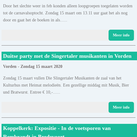
Door het slechte weer in feb konden alleen loopgroepen toegelaten worden
tot de carnavalsoptocht. Zondag 15 maart om 13.11 uur gaat het als nog
door en gaat het de boeken in als......
Meer info
Duitse party met de Singertaler musikanten in Vorden
Vorden - Zondag 15 maart 2020
Zondag 15 maart vullen Die Slingertaler Musikanten de zaal van het
Kulturhus met Heimat melodieën. Een gezellige middag mit Musik, Bier
und Bratwurst. Entree € 10,-......
Meer info
Koppelkerk: Expositie - In de voetsporen van
Rembrandt in Bredevoort