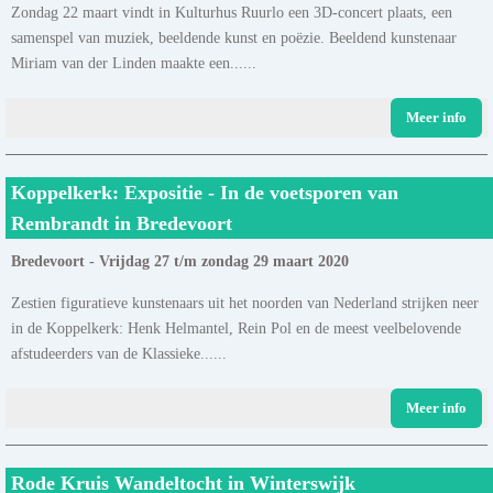
Zondag 22 maart vindt in Kulturhus Ruurlo een 3D-concert plaats, een
samenspel van muziek, beeldende kunst en poëzie. Beeldend kunstenaar
Miriam van der Linden maakte een......
Meer info
Koppelkerk: Expositie - In de voetsporen van
Rembrandt in Bredevoort
Bredevoort - Vrijdag 27 t/m zondag 29 maart 2020
Zestien figuratieve kunstenaars uit het noorden van Nederland strijken neer
in de Koppelkerk: Henk Helmantel, Rein Pol en de meest veelbelovende
afstudeerders van de Klassieke......
Meer info
Rode Kruis Wandeltocht in Winterswijk