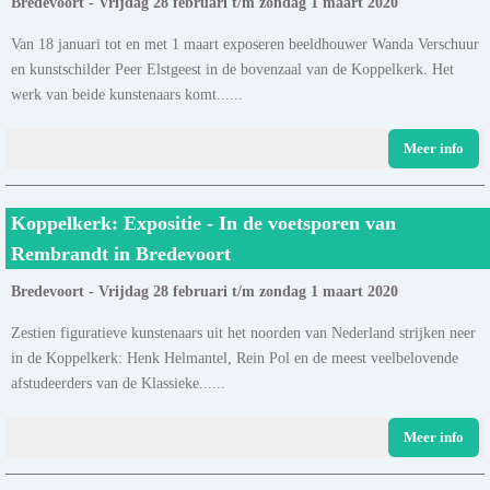
Bredevoort - Vrijdag 28 februari t/m zondag 1 maart 2020
Van 18 januari tot en met 1 maart exposeren beeldhouwer Wanda Verschuur
en kunstschilder Peer Elstgeest in de bovenzaal van de Koppelkerk. Het
werk van beide kunstenaars komt......
Meer info
Koppelkerk: Expositie - In de voetsporen van
Rembrandt in Bredevoort
Bredevoort - Vrijdag 28 februari t/m zondag 1 maart 2020
Zestien figuratieve kunstenaars uit het noorden van Nederland strijken neer
in de Koppelkerk: Henk Helmantel, Rein Pol en de meest veelbelovende
afstudeerders van de Klassieke......
Meer info