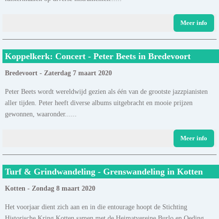
Meer info
Koppelkerk: Concert - Peter Beets in Bredevoort
Bredevoort - Zaterdag 7 maart 2020
Peter Beets wordt wereldwijd gezien als één van de grootste jazzpianisten
aller tijden. Peter heeft diverse albums uitgebracht en mooie prijzen
gewonnen, waaronder......
Meer info
Turf & Grindwandeling - Grenswandeling in Kotten
Kotten - Zondag 8 maart 2020
Het voorjaar dient zich aan en in die entourage hoopt de Stichting
Historische Kring Kotten samen met de Heimatvereine Burlo en Oeding