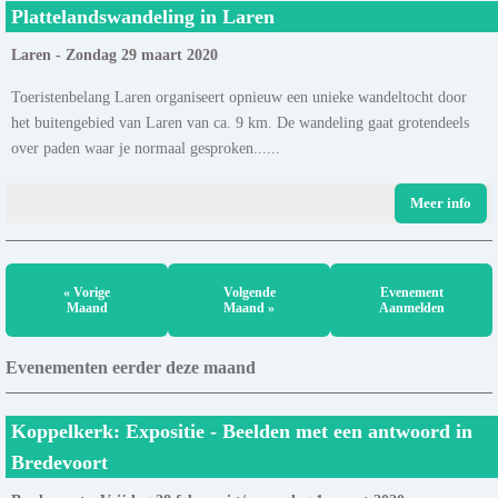
Plattelandswandeling in Laren
Laren - Zondag 29 maart 2020
Toeristenbelang Laren organiseert opnieuw een unieke wandeltocht door
het buitengebied van Laren van ca. 9 km. De wandeling gaat grotendeels
over paden waar je normaal gesproken......
Meer info
« Vorige
Volgende
Evenement
Maand
Maand »
Aanmelden
Evenementen eerder deze maand
Koppelkerk: Expositie - Beelden met een antwoord in
Bredevoort