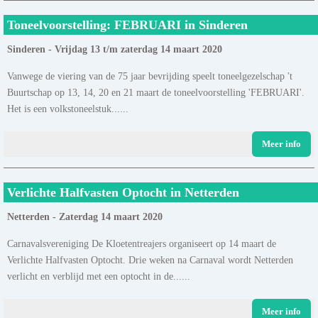
Toneelvoorstelling: FEBRUARI in Sinderen
Sinderen - Vrijdag 13 t/m zaterdag 14 maart 2020
Vanwege de viering van de 75 jaar bevrijding speelt toneelgezelschap 't
Buurtschap op 13, 14, 20 en 21 maart de toneelvoorstelling 'FEBRUARI'.
Het is een volkstoneelstuk......
Meer info
Verlichte Halfvasten Optocht in Netterden
Netterden - Zaterdag 14 maart 2020
Carnavalsvereniging De Kloetentreajers organiseert op 14 maart de
Verlichte Halfvasten Optocht. Drie weken na Carnaval wordt Netterden
verlicht en verblijd met een optocht in de......
Meer info