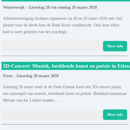
Winterswijk - Zaterdag 28 t/m zondag 29 maart 2020
Atletiekvereniging Archeus organiseert op 28 en 29 maart 2020 met veel
plezier voor de derde keer de Rode Kruis wandeltocht. Ook deze editie
kunt u weer genieten van het prachtige......
Meer info
3D-Concert: Muziek, beeldende kunst en poëzie in Etten
Etten - Zaterdag 28 maart 2020
Zaterdag 28 maart vindt in de Oude Ettense Kerk een 3D-concert plaats,
een samenspel van muziek, beeldende kunst en poëzie. Beeldend kunstenaar
Miriam van der Linden maakte......
Meer info