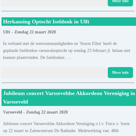
Meer info
Herkansing Optocht Iseldonk in Ulft
Ulft - Zondag 22 maart 2020
In verband met de weersomstandigheden en 'Storm Ellen' heeft de
geplande Iseldonkse carnavalsoptocht op zondag 23 februari jl. helaas niet
kunnen plaatsvinden. De Iseldonkse......
Meer info
Jubileum concert Varsseveldse Akkordeon Vereniging in
Varsseveld
Varsseveld - Zondag 22 maart 2020
Jubileum concert Varsseveldse Akkordeon Vereniging o.l.v. Feico v. Soest
op 22 maart in Zalencentrum De Radstake. Medewerking van: 48th