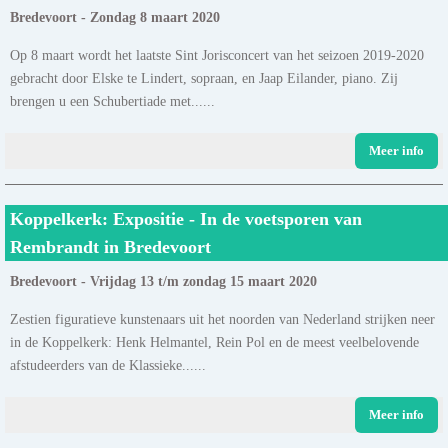
Bredevoort - Zondag 8 maart 2020
Op 8 maart wordt het laatste Sint Jorisconcert van het seizoen 2019-2020
gebracht door Elske te Lindert, sopraan, en Jaap Eilander, piano. Zij
brengen u een Schubertiade met......
Meer info
Koppelkerk: Expositie - In de voetsporen van
Rembrandt in Bredevoort
Bredevoort - Vrijdag 13 t/m zondag 15 maart 2020
Zestien figuratieve kunstenaars uit het noorden van Nederland strijken neer
in de Koppelkerk: Henk Helmantel, Rein Pol en de meest veelbelovende
afstudeerders van de Klassieke......
Meer info