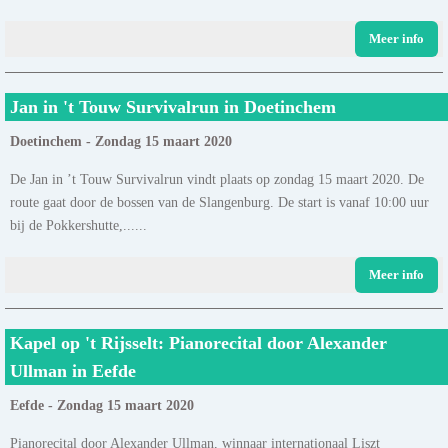
Meer info
Jan in 't Touw Survivalrun in Doetinchem
Doetinchem - Zondag 15 maart 2020
De Jan in ’t Touw Survivalrun vindt plaats op zondag 15 maart 2020. De
route gaat door de bossen van de Slangenburg. De start is vanaf 10:00 uur
bij de Pokkershutte,......
Meer info
Kapel op 't Rijsselt: Pianorecital door Alexander
Ullman in Eefde
Eefde - Zondag 15 maart 2020
Pianorecital door Alexander Ullman, winnaar internationaal Liszt