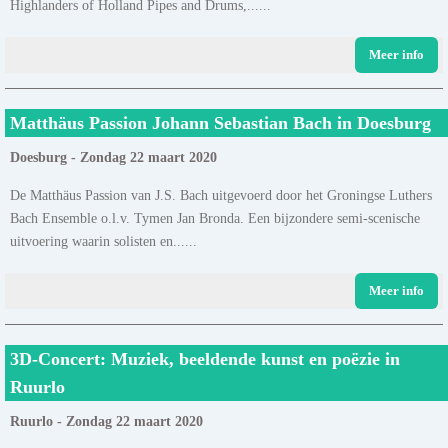
Highlanders of Holland Pipes and Drums,......
Meer info
Matthäus Passion Johann Sebastian Bach in Doesburg
Doesburg - Zondag 22 maart 2020
De Matthäus Passion van J.S. Bach uitgevoerd door het Groningse Luthers
Bach Ensemble o.l.v. Tymen Jan Bronda. Een bijzondere semi-scenische
uitvoering waarin solisten en......
Meer info
3D-Concert: Muziek, beeldende kunst en poëzie in
Ruurlo
Ruurlo - Zondag 22 maart 2020