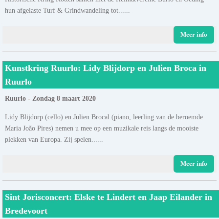
hun afgelaste Turf & Grindwandeling tot......
Meer info
Kunstkring Ruurlo: Lidy Blijdorp en Julien Broca in
Ruurlo
Ruurlo - Zondag 8 maart 2020
Lidy Blijdorp (cello) en Julien Brocal (piano, leerling van de beroemde
Maria João Pires) nemen u mee op een muzikale reis langs de mooiste
plekken van Europa. Zij spelen......
Meer info
Sint Jorisconcert: Elske te Lindert en Jaap Eilander in
Bredevoort