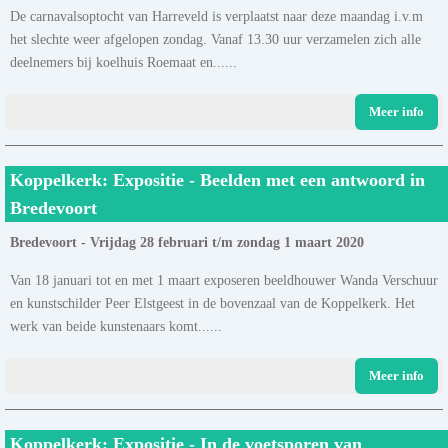
De carnavalsoptocht van Harreveld is verplaatst naar deze maandag i.v.m
het slechte weer afgelopen zondag. Vanaf 13.30 uur verzamelen zich alle
deelnemers bij koelhuis Roemaat en......
Meer info
Koppelkerk: Expositie - Beelden met een antwoord in
Bredevoort
Bredevoort - Vrijdag 28 februari t/m zondag 1 maart 2020
Van 18 januari tot en met 1 maart exposeren beeldhouwer Wanda Verschuur
en kunstschilder Peer Elstgeest in de bovenzaal van de Koppelkerk. Het
werk van beide kunstenaars komt......
Meer info
Koppelkerk: Expositie - In de voetsporen van