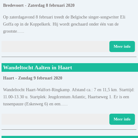
Bredevoort - Zaterdag 8 februari 2020
Op zaterdagavond 8 februari treedt de Belgische singer-songwriter Eli
Goffa op in de Koppelkerk. Hij wordt geschaard onder één van de
grootste......
Meer info
Wandeltocht Aalten in Haart
Haart - Zondag 9 februari 2020
Wandeltocht Haart-Walfort-Ringkamp. Afstand ca.: 7 en 11,5 km. Starttijd:
11.00-13.30 u. Startplek: Jeugdcentum Atlantic, Haartseweg 1. Er is een
tussenpauze (Eskesweg 6) en een......
Meer info