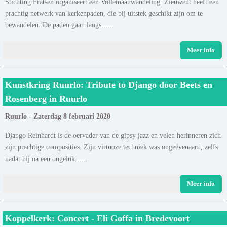
Stichting Fratsen organiseert een Vollemaanwandeling. Zieuwent heeft een
prachtig netwerk van kerkenpaden, die bij uitstek geschikt zijn om te
bewandelen. De paden gaan langs......
Meer info
Kunstkring Ruurlo: Tribute to Django door Beets en
Rosenberg in Ruurlo
Ruurlo - Zaterdag 8 februari 2020
Django Reinhardt is de oervader van de gipsy jazz en velen herinneren zich
zijn prachtige composities. Zijn virtuoze techniek was ongeëvenaard, zelfs
nadat hij na een ongeluk......
Meer info
Koppelkerk: Concert - Eli Goffa in Bredevoort