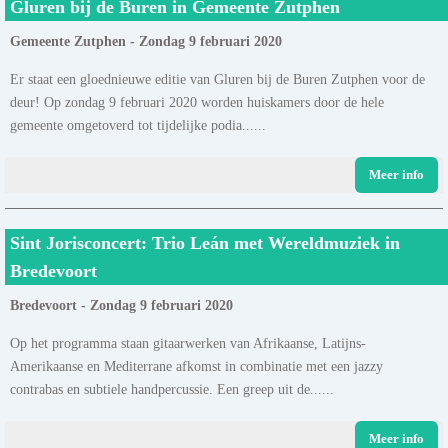
Gluren bij de Buren in Gemeente Zutphen
Gemeente Zutphen - Zondag 9 februari 2020
Er staat een gloednieuwe editie van Gluren bij de Buren Zutphen voor de
deur! Op zondag 9 februari 2020 worden huiskamers door de hele
gemeente omgetoverd tot tijdelijke podia......
Meer info
Sint Jorisconcert: Trio Leán met Wereldmuziek in
Bredevoort
Bredevoort - Zondag 9 februari 2020
Op het programma staan gitaarwerken van Afrikaanse, Latijns-
Amerikaanse en Mediterrane afkomst in combinatie met een jazzy
contrabas en subtiele handpercussie. Een greep uit de......
Meer info