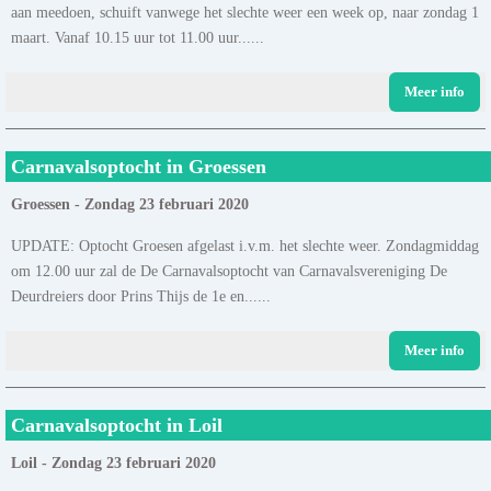
aan meedoen, schuift vanwege het slechte weer een week op, naar zondag 1
maart. Vanaf 10.15 uur tot 11.00 uur......
Meer info
Carnavalsoptocht in Groessen
Groessen - Zondag 23 februari 2020
UPDATE: Optocht Groesen afgelast i.v.m. het slechte weer. Zondagmiddag
om 12.00 uur zal de De Carnavalsoptocht van Carnavalsvereniging De
Deurdreiers door Prins Thijs de 1e en......
Meer info
Carnavalsoptocht in Loil
Loil - Zondag 23 februari 2020