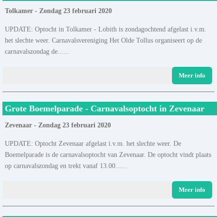
Tolkamer - Zondag 23 februari 2020
UPDATE: Optocht in Tolkamer - Lobith is zondagochtend afgelast i.v.m.
het slechte weer. Carnavalsvereniging Het Olde Tollus organiseert op de
carnavalszondag de......
Meer info
Grote Boemelparade - Carnavalsoptocht in Zevenaar
Zevenaar - Zondag 23 februari 2020
UPDATE: Optocht Zevenaar afgelast i.v.m. het slechte weer. De
Boemelparade is de carnavalsoptocht van Zevenaar. De optocht vindt plaats
op carnavalszondag en trekt vanaf 13.00......
Meer info