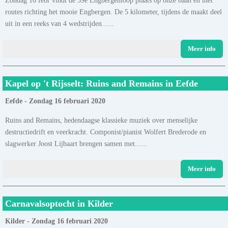
routes richting het mooie Engbergen. De 5 kilometer, tijdens de maakt deel
uit in een reeks van 4 wedstrijden......
Meer info
Kapel op 't Rijsselt: Ruins and Remains in Eefde
Eefde - Zondag 16 februari 2020
Ruins and Remains, hedendaagse klassieke muziek over menselijke
destructiedrift en veerkracht. Componist/pianist Wolfert Brederode en
slagwerker Joost Lijbaart brengen samen met......
Meer info
Carnavalsoptocht in Kilder
Kilder - Zondag 16 februari 2020