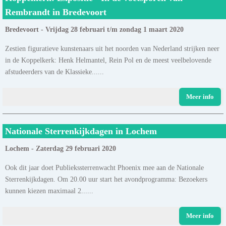
Rembrandt in Bredevoort
Bredevoort - Vrijdag 28 februari t/m zondag 1 maart 2020
Zestien figuratieve kunstenaars uit het noorden van Nederland strijken neer
in de Koppelkerk: Henk Helmantel, Rein Pol en de meest veelbelovende
afstudeerders van de Klassieke......
Meer info
Nationale Sterrenkijkdagen in Lochem
Lochem - Zaterdag 29 februari 2020
Ook dit jaar doet Publiekssterrenwacht Phoenix mee aan de Nationale
Sterrenkijkdagen. Om 20.00 uur start het avondprogramma: Bezoekers
kunnen kiezen maximaal 2......
Meer info