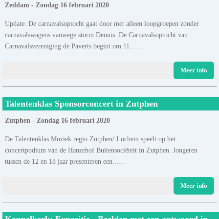
Zeddam - Zondag 16 februari 2020
Update: De carnavalsoptocht gaat door met alleen loopgroepen zonder
carnavalswagens vanwege storm Dennis. De Carnavalsoptocht van
Carnavalsvereniging de Paverts begint om 11......
Meer info
Talentenklas Sponsorconcert in Zutphen
Zutphen - Zondag 16 februari 2020
De Talentenklas Muziek regio Zutphen/ Lochem speelt op het
concertpodium van de Hanzehof Buitensociëteit in Zutphen. Jongeren
tussen de 12 en 18 jaar presenteren een......
Meer info
Koppelkerk: Expositie - Beelden met een antwoord in