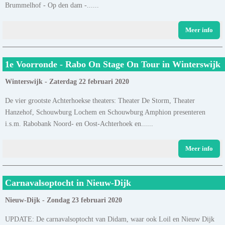
Brummelhof - Op den dam -......
Meer info
1e Voorronde - Rabo On Stage On Tour in Winterswijk
Winterswijk - Zaterdag 22 februari 2020
De vier grootste Achterhoekse theaters: Theater De Storm, Theater
Hanzehof, Schouwburg Lochem en Schouwburg Amphion presenteren
i.s.m. Rabobank Noord- en Oost-Achterhoek en......
Meer info
Carnavalsoptocht in Nieuw-Dijk
Nieuw-Dijk - Zondag 23 februari 2020
UPDATE: De carnavalsoptocht van Didam, waar ook Loil en Nieuw Dijk