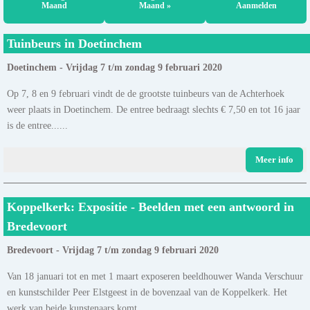
Maand
Maand »
Aanmelden
Tuinbeurs in Doetinchem
Doetinchem - Vrijdag 7 t/m zondag 9 februari 2020
Op 7, 8 en 9 februari vindt de de grootste tuinbeurs van de Achterhoek
weer plaats in Doetinchem. De entree bedraagt slechts € 7,50 en tot 16 jaar
is de entree......
Meer info
Koppelkerk: Expositie - Beelden met een antwoord in
Bredevoort
Bredevoort - Vrijdag 7 t/m zondag 9 februari 2020
Van 18 januari tot en met 1 maart exposeren beeldhouwer Wanda Verschuur
en kunstschilder Peer Elstgeest in de bovenzaal van de Koppelkerk. Het
werk van beide kunstenaars komt......