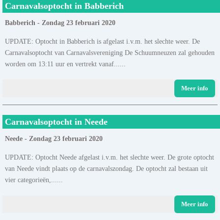
Carnavalsoptocht in Babberich
Babberich - Zondag 23 februari 2020
UPDATE: Optocht in Babberich is afgelast i.v.m. het slechte weer. De
Carnavalsoptocht van Carnavalsvereniging De Schuumneuzen zal gehouden
worden om 13:11 uur en vertrekt vanaf......
Meer info
Carnavalsoptocht in Neede
Neede - Zondag 23 februari 2020
UPDATE: Optocht Neede afgelast i.v.m. het slechte weer. De grote optocht
van Neede vindt plaats op de carnavalszondag. De optocht zal bestaan uit
vier categorieën,......
Meer info