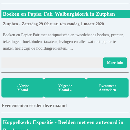
Boeken en Papier Fair Walburgiskerk in Zutphen
Zutphen - Zaterdag 29 februari t/m zondag 1 maart 2020
Boeken en Papier Fair met antiquarische en tweedehands boeken, prenten,
tekeningen, boekbinden, taxateur, lezingen en alles wat met papier te
maken heeft zijn de hoofdingredienten......
Meer info
« Vorige
Volgende
Evenement
Maand
Maand »
Aanmelden
Evenementen eerder deze maand
Koppelkerk: Expositie - Beelden met een antwoord in