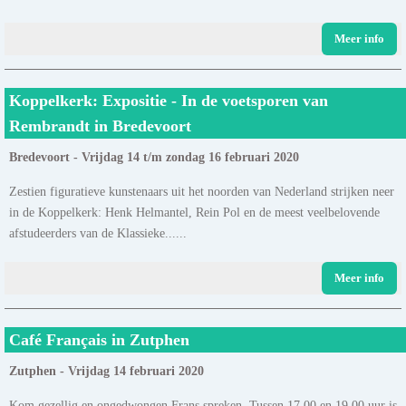
Meer info
Koppelkerk: Expositie - In de voetsporen van
Rembrandt in Bredevoort
Bredevoort - Vrijdag 14 t/m zondag 16 februari 2020
Zestien figuratieve kunstenaars uit het noorden van Nederland strijken neer
in de Koppelkerk: Henk Helmantel, Rein Pol en de meest veelbelovende
afstudeerders van de Klassieke......
Meer info
Café Français in Zutphen
Zutphen - Vrijdag 14 februari 2020
Kom gezellig en ongedwongen Frans spreken. Tussen 17.00 en 19.00 uur is