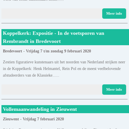
Meer info
Koppelkerk: Expositie - In de voetsporen van
Rembrandt in Bredevoort
Bredevoort - Vrijdag 7 t/m zondag 9 februari 2020
Zestien figuratieve kunstenaars uit het noorden van Nederland strijken neer
in de Koppelkerk: Henk Helmantel, Rein Pol en de meest veelbelovende
afstudeerders van de Klassieke......
Meer info
Vollemaanwandeling in Zieuwent
Zieuwent - Vrijdag 7 februari 2020