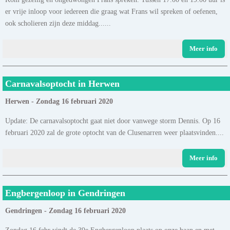
er vrije inloop voor iedereen die graag wat Frans wil spreken of oefenen,
ook scholieren zijn deze middag......
Meer info
Carnavalsoptocht in Herwen
Herwen - Zondag 16 februari 2020
Update: De carnavalsoptocht gaat niet door vanwege storm Dennis. Op 16
februari 2020 zal de grote optocht van de Clusenarren weer plaatsvinden....
Meer info
Engbergenloop in Gendringen
Gendringen - Zondag 16 februari 2020
Zondag 16 febr vindt de 39e Engbergenloop plaats op onze baan en met