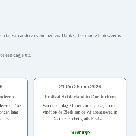
s en tal van andere evenementen. Dankzij het mooie lenteweer is
r een dagje uit.
6
21 t/m 25 mei 2026
nderen
Festival Achterland in Doetinchem
deren de 46e
Van donderdag 21 mei t/m maandag 25 mei
vonden lang
vindt op de Bleek aan de Wijnbergseweg in
outes...
Doetinchem het gratis Festival...
Meer info