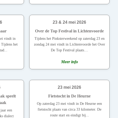
6
23 & 24 mei 2026
naar
Over de Top Festival in Lichtenvoorde
ei vindt in
Tijdens het Pinksterweekend op zaterdag 23 en
 Tijdens het
zondag 24 mei vindt in Lichtenvoorde het Over
tad...
De Top Festival plaats....
Meer info
6
23 mei 2026
ak speelt
Fietstocht in De Heurne
Baak
Op zaterdag 23 mei vindt in De Heurne een
fietstocht plaats van circa 33 kilometer. De
 jaar een
route start en eindigt bij...
ks dialect