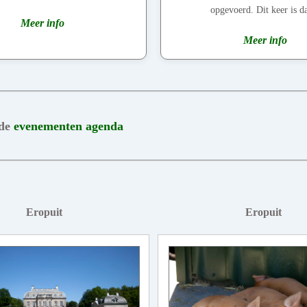
opgevoerd. Dit keer is da
Meer info
Meer info
 de
evenementen agenda
Eropuit
Eropuit