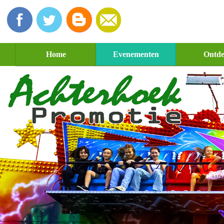
Home
Evenementen
Ontd