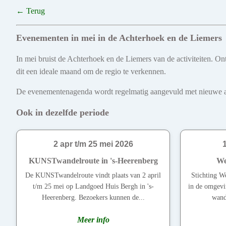
← Terug
Evenementen in mei in de Achterhoek en de Liemers
In mei bruist de Achterhoek en de Liemers van de activiteiten. On
dit een ideale maand om de regio te verkennen.
De evenementenagenda wordt regelmatig aangevuld met nieuwe act
Ook in dezelfde periode
2 apr t/m 25 mei 2026
KUNSTwandelroute in 's-Heerenberg
We
De KUNSTwandelroute vindt plaats van 2 april
Stichting W
t/m 25 mei op Landgoed Huis Bergh in 's-
in de omgev
Heerenberg. Bezoekers kunnen de...
wande
Meer info