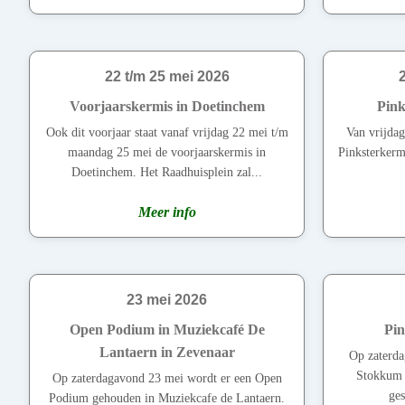
22 t/m 25 mei 2026
Voorjaarskermis in Doetinchem
Pink
Ook dit voorjaar staat vanaf vrijdag 22 mei t/m
Van vrijda
maandag 25 mei de voorjaarskermis in
Pinksterkerm
Doetinchem. Het Raadhuisplein zal...
Meer info
23 mei 2026
Open Podium in Muziekcafé De
Pin
Lantaern in Zevenaar
Op zaterda
Stokkum h
Op zaterdagavond 23 mei wordt er een Open
ges
Podium gehouden in Muziekcafe de Lantaern.