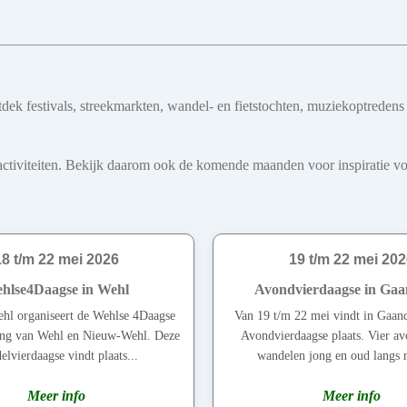
tdek festivals, streekmarkten, wandel- en fietstochten, muziekoptreden
iviteiten. Bekijk daarom ook de komende maanden voor inspiratie voo
18 t/m 22 mei 2026
19 t/m 22 mei 202
hlse4Daagse in Wehl
Avondvierdaagse in Gaa
ehl organiseert de Wehlse 4Daagse
Van 19 t/m 22 mei vindt in Gaan
ing van Wehl en Nieuw-Wehl. Deze
Avondvierdaagse plaats. Vier a
lvierdaagse vindt plaats...
wandelen jong en oud langs r
Meer info
Meer info