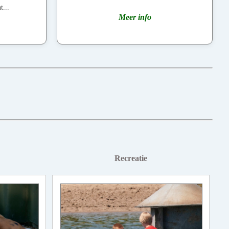
t...
Meer info
Recreatie