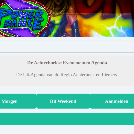
De Achterhoekse Evenementen Agenda
De Uit-Agenda van de Regio Achterhoek en Liemers.
Morgen
Dit Weekend
Aanmelden