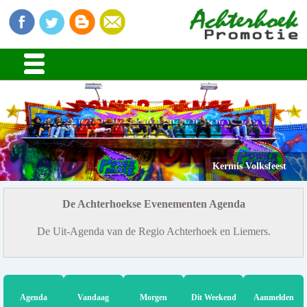
Kermis Volksfeest
De Achterhoekse Evenementen Agenda
De Uit-Agenda van de Regio Achterhoek en Liemers.
Agenda
Vandaag
Morgen
Dit Weekend
Aanmelden