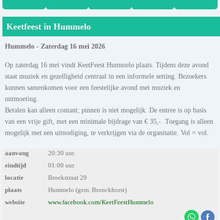
Keetfeest in Hummelo
Hummelo - Zaterdag 16 mei 2026
Op zaterdag 16 mei vindt KeetFeest Hummelo plaats. Tijdens deze avond
staat muziek en gezelligheid centraal in een informele setting. Bezoekers
kunnen samenkomen voor een feestelijke avond met muziek en
ontmoeting.
Betalen kan alleen contant; pinnen is niet mogelijk. De entree is op basis
van een vrije gift, met een minimale bijdrage van € 35,-. Toegang is alleen
mogelijk met een uitnodiging, te verkrijgen via de organisatie. Vol = vol.
aanvang
20:30 uur.
eindtijd
01:00 uur.
locatie
Broekstraat 29
plaats
Hummelo (gem. Bronckhorst)
website
www.facebook.com/KeetFeestHummelo