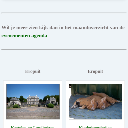
Wil je meer zien kijk dan in het maandoverzicht van de
evenementen agenda
Eropuit
Eropuit
Kastelen en Landhuizen
Kinderboerderijen