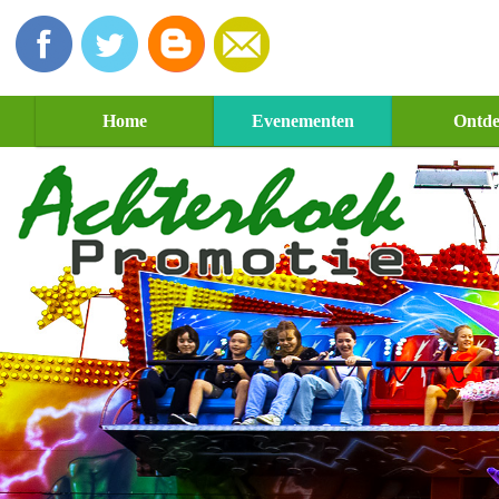
Home
Evenementen
Ontd