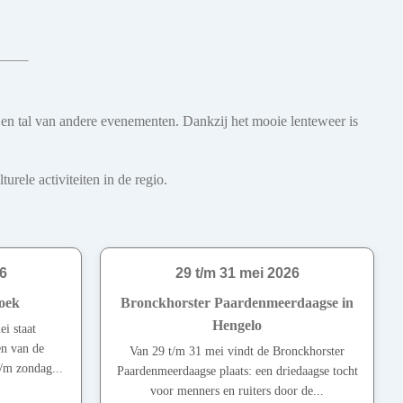
s en tal van andere evenementen. Dankzij het mooie lenteweer is
rele activiteiten in de regio.
6
29 t/m 31 mei 2026
oek
Bronckhorster Paardenmeerdaagse in
Hengelo
ei staat
en van de
Van 29 t/m 31 mei vindt de Bronckhorster
t/m zondag...
Paardenmeerdaagse plaats: een driedaagse tocht
voor menners en ruiters door de...