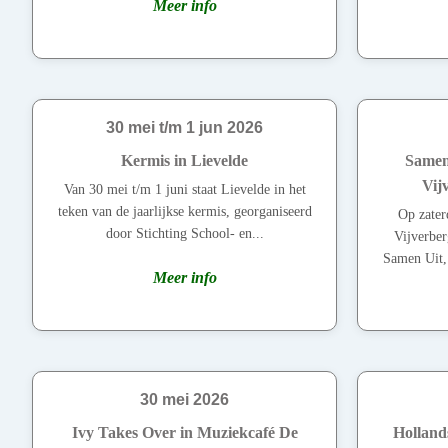
Meer info
30 mei t/m 1 jun 2026
Kermis in Lievelde
Samen
Vij
Van 30 mei t/m 1 juni staat Lievelde in het
teken van de jaarlijkse kermis, georganiseerd
Op zater
door Stichting School- en...
Vijverbe
Samen Uit,
Meer info
30 mei 2026
Ivy Takes Over in Muziekcafé De
Hollands