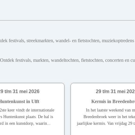
tdek festivals, streekmarkten, wandel- en fietstochten, muziekoptreden
dek festivals, markten, wandeltochten, fietstochten, concerten en cultu
29 t/m 31 mei 2026
29 t/m 31 mei 202
Huntenkunst in Ulft
Kermis in Breedenbr
ste keer vindt de internationale
In het laatste weekend van m
s Huntenkunst plaats. De hal is
Breedenbroek weer in het tek
rd in een kunstdorp, waarin...
jaarlijkse kermis. Van vrijdag 29 