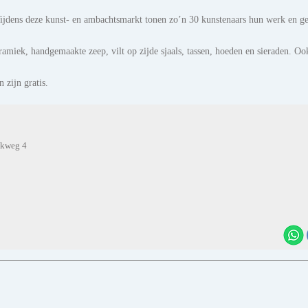
ijdens deze kunst- en ambachtsmarkt tonen zo’n 30 kunstenaars hun werk en g
ramiek, handgemaakte zeep, vilt op zijde sjaals, tassen, hoeden en sieraden. Oo
 zijn gratis.
nkweg 4