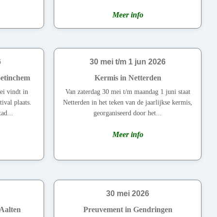
Meer info
6
30 mei t/m 1 jun 2026
oetinchem
Kermis in Netterden
i vindt in
Van zaterdag 30 mei t/m maandag 1 juni staat
ival plaats.
Netterden in het teken van de jaarlijkse kermis,
tad...
georganiseerd door het...
Meer info
30 mei 2026
 Aalten
Preuvement in Gendringen