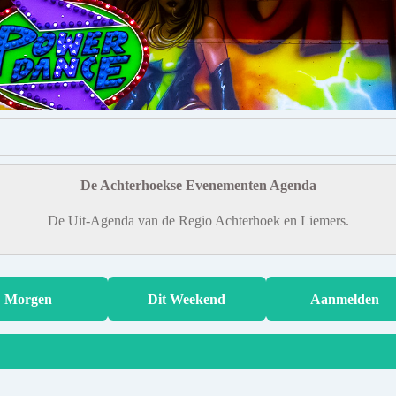
De Achterhoekse Evenementen Agenda
De Uit-Agenda van de Regio Achterhoek en Liemers.
Morgen
Dit Weekend
Aanmelden