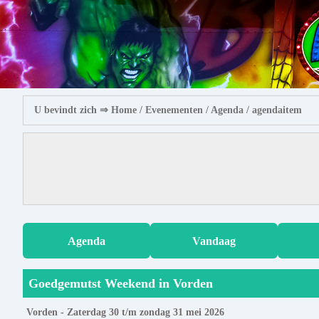
U bevindt zich ⇒
Home
/ Evenementen /
Agenda
/ agendaitem
Agenda
Vandaag
Goedgemutst Weekend in Vorden
Vorden - Zaterdag 30 t/m zondag 31 mei 2026