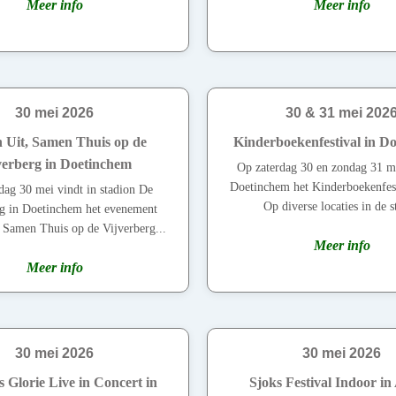
Meer info
Meer info
30 mei 2026
30 & 31 mei 202
 Uit, Samen Thuis op de
Kinderboekenfestival in D
verberg in Doetinchem
Op zaterdag 30 en zondag 31 me
Doetinchem het Kinderboekenfest
dag 30 mei vindt in stadion De
Op diverse locaties in de s
rg in Doetinchem het evenement
 Samen Thuis op de Vijverberg...
Meer info
Meer info
30 mei 2026
30 mei 2026
 Glorie Live in Concert in
Sjoks Festival Indoor in