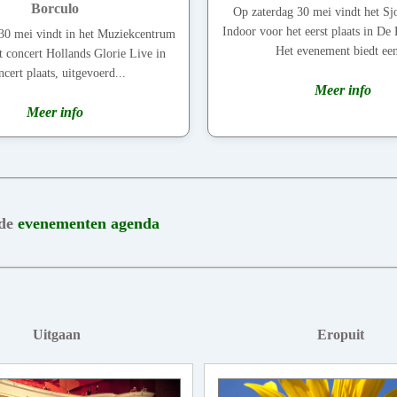
Borculo
Op zaterdag 30 mei vindt het Sjo
Indoor voor het eerst plaats in De 
30 mei vindt in het Muziekcentrum
Het evenement biedt een
t concert Hollands Glorie Live in
cert plaats, uitgevoerd...
Meer info
Meer info
 de
evenementen agenda
Uitgaan
Eropuit