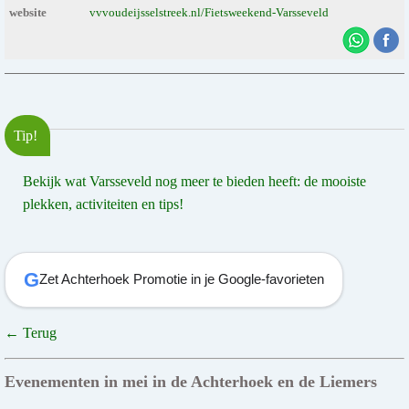
website
vvvoudeijsselstreek.nl/Fietsweekend-Varsseveld
Tip!
Bekijk wat Varsseveld nog meer te bieden heeft: de mooiste
plekken, activiteiten en tips!
G
Zet Achterhoek Promotie in je Google-favorieten
← Terug
Evenementen in mei in de Achterhoek en de Liemers