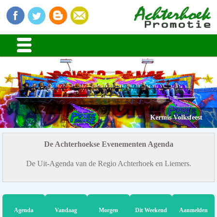
Kermis Volksfeest
De Achterhoekse Evenementen Agenda
De Uit-Agenda van de Regio Achterhoek en Liemers.
Agenda
Vandaag
Morgen
Dit Weekend
Aanmelden