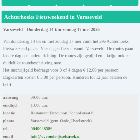
Achterhoeks Fietsweekend in Varsseveld
Varsseveld - Donderdag 14 t/m zondag 17 mei 2026
Van donderdag 14 tot en met zondag 17 mei vindt het 29e Achterhoeks
Fietsweekend plaats. Vier dagen fietsen vanuit Varsseveld. De routes gaan
iedere dag een andere richting. De routes zijn gepijld en u krijgt ook een
duidelijke routebeschrijving mee.
Het inschrijfgeld bedraagt voor 3 of 4 dagen € 12,00 per persoon.
Dagkaarten kosten € 5,00 per persoon. Kinderen tot 12 jaar betalen de
helft.
aanvang
09:00 uur.
eindtijd
13:00 uur.
locatie
Restaurant Enzovoort, Schoolstraat 8
plaats
Varsseveld (gem. Oude_IJsselstreek)
tel.
0640048586
email
info@vvvoude-ijsselstreek.nl