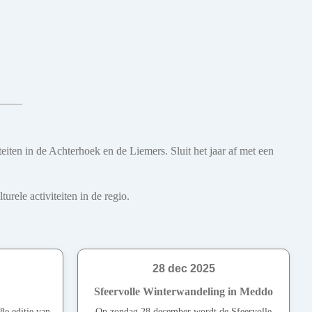
eiten in de Achterhoek en de Liemers. Sluit het jaar af met een
rele activiteiten in de regio.
28 dec 2025
Sfeervolle Winterwandeling in Meddo
8e editie van
Op zondag 28 december wordt de Sfeervolle