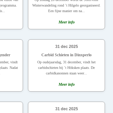
 programma.
Winterwandeling rond ’t Hilgelo georganiseerd.
s...
Een fijne manier om na...
Meer info
31 dec 2025
gender
Carbid Schieten in Dinxperlo
ember, vindt
Op oudejaarsdag, 31 december, vindt het
plaats. Nadat
carbidschieten bij ’t Höksken plaats. De
.
carbidkanonnen staan weer...
Meer info
31 dec 2025