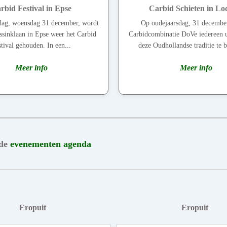
rbid Festival in Epse
Carbid Schieten in L
dag, woensdag 31 december, wordt
Op oudejaarsdag, 31 december
ssinklaan in Epse weer het Carbid
Carbidcombinatie DoVe iedereen 
tival gehouden. In een...
deze Oudhollandse traditie te b
Meer info
Meer info
 de
evenementen agenda
Eropuit
Eropuit