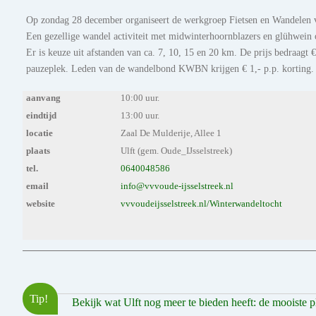
Op zondag 28 december organiseert de werkgroep Fietsen en Wandelen v
Een gezellige wandel activiteit met midwinterhoornblazers en glühwein 
Er is keuze uit afstanden van ca. 7, 10, 15 en 20 km. De prijs bedraagt 
pauzeplek. Leden van de wandelbond KWBN krijgen € 1,- p.p. korting. B
aanvang
10:00 uur.
eindtijd
13:00 uur.
locatie
Zaal De Mulderije, Allee 1
plaats
Ulft (gem. Oude_IJsselstreek)
tel.
0640048586
email
info@vvvoude-ijsselstreek.nl
website
vvvoudeijsselstreek.nl/Winterwandeltocht
Tip!
Bekijk wat Ulft nog meer te bieden heeft: de mooiste pl