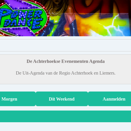
De Achterhoekse Evenementen Agenda
De Uit-Agenda van de Regio Achterhoek en Liemers.
Morgen
Dit Weekend
Aanmelden