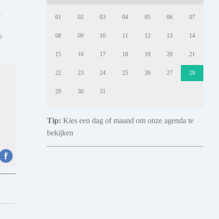
.
01
02
03
04
05
06
07
e
08
09
10
11
12
13
14
15
16
17
18
19
20
21
22
23
24
25
26
27
28
29
30
31
Tip:
Kies een dag of maand om onze agenda te
bekijken