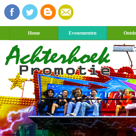
Home
Evenementen
Ontd