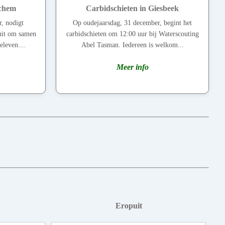
ochem
Carbidschieten in Giesbeek
, nodigt
Op oudejaarsdag, 31 december, begint het
uit om samen
carbidschieten om 12:00 uur bij Waterscouting
eleven....
Abel Tasman. Iedereen is welkom...
Meer info
Eropuit