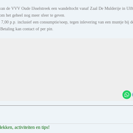
an de VVV Oude IJsselstreek een wandeltocht vanaf Zaal De Mulderije in Ulft
om het geheel nog meer sfeer te geven.
€ 7,00 p.p. inclusief een consumptie/soep, tegen inlevering van een muntje bij d
etaling kan contact of per pin.
ekken, activiteiten en tips!