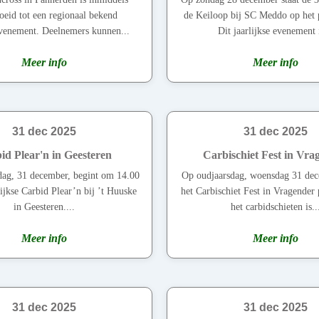
oeid tot een regionaal bekend
de Keiloop bij SC Meddo op het
venement. Deelnemers kunnen...
Dit jaarlijkse evenement i
Meer info
Meer info
31 dec 2025
31 dec 2025
id Plear'n in Geesteren
Carbischiet Fest in Vra
dag, 31 december, begint om 14.00
Op oudjaarsdag, woensdag 31 dec
lijkse Carbid Plear’n bij ’t Huuske
het Carbischiet Fest in Vragender 
in Geesteren....
het carbidschieten is..
Meer info
Meer info
31 dec 2025
31 dec 2025