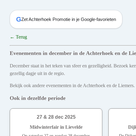
G
Zet Achterhoek Promotie in je Google-favorieten
← Terug
Evenementen in december in de Achterhoek en de Li
December staat in het teken van sfeer en gezelligheid. Bezoek kers
gezellig dagje uit in de regio.
Bekijk ook andere evenementen in de Achterhoek en de Liemers. Ont
Ook in dezelfde periode
27 & 28 dec 2025
Midwinterfair in Lievelde
Dij
Op zaterdag 27 en zondag 28 december
De Dijken