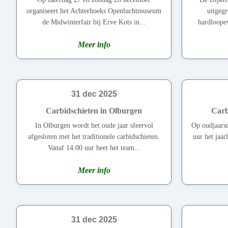
organiseert het Achterhoeks Openluchtmuseum
uitgegr
de Midwinterfair bij Erve Kots in...
hardloope
Meer info
31 dec 2025
Carbidschieten in Olburgen
Carb
In Olburgen wordt het oude jaar sfeervol
Op oudjaars
afgesloten met het traditionele carbidschieten.
uur het jaar
Vanaf 14.00 uur heet het team...
Meer info
31 dec 2025