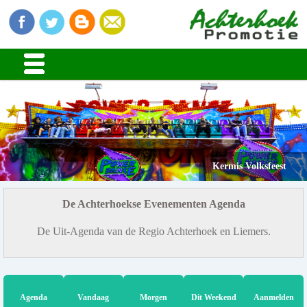
Kermis Volksfeest
De Achterhoekse Evenementen Agenda
De Uit-Agenda van de Regio Achterhoek en Liemers.
Agenda
Vandaag
Morgen
Dit Weekend
Aanmelden