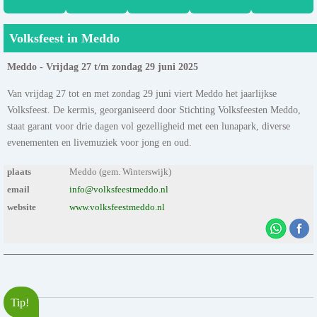
Volksfeest in Meddo
Meddo - Vrijdag 27 t/m zondag 29 juni 2025
Van vrijdag 27 tot en met zondag 29 juni viert Meddo het jaarlijkse
Volksfeest. De kermis, georganiseerd door Stichting Volksfeesten Meddo,
staat garant voor drie dagen vol gezelligheid met een lunapark, diverse
evenementen en livemuziek voor jong en oud.
plaats
Meddo (gem. Winterswijk)
email
info@volksfeestmeddo.nl
website
www.volksfeestmeddo.nl
Tip!