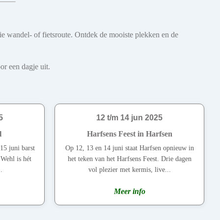
oie wandel- of fietsroute. Ontdek de mooiste plekken en de
r een dagje uit.
5
12 t/m 14 jun 2025
l
Harfsens Feest in Harfsen
15 juni barst
Op 12, 13 en 14 juni staat Harfsen opnieuw in
 Wehl is hét
het teken van het Harfsens Feest. Drie dagen
.
vol plezier met kermis, live...
Meer info