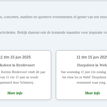
ivals, concerten, markten en sportieve evenementen of geniet van een mo
iviteiten. Bekijk daarom ook de komende maanden voor inspiratie voo
11 t/m 15 jun 2025
11 t/m 15 jun 202
ksfeest in Bredevoort
Dorpsfeest in Weh
– Kermis Bredevoort vindt dit jaar
Van woensdag 11 juni t/m zondag 
 van 11 t/m 15 juni en wordt
het feest los in Wehl! Dorpsfeest
aniseerd door Schutterij...
evenement waar jong..
Meer info
Meer info