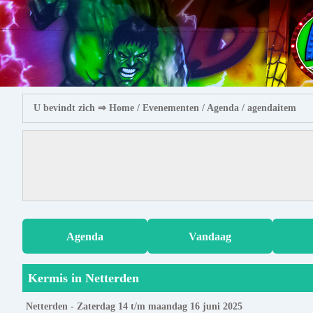
U bevindt zich ⇒
Home
/ Evenementen /
Agenda
/ agendaitem
Agenda
Vandaag
Kermis in Netterden
Netterden - Zaterdag 14 t/m maandag 16 juni 2025