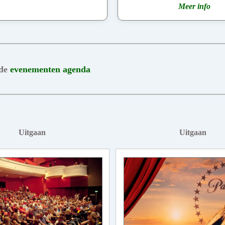
Meer info
 de
evenementen agenda
Uitgaan
Uitgaan