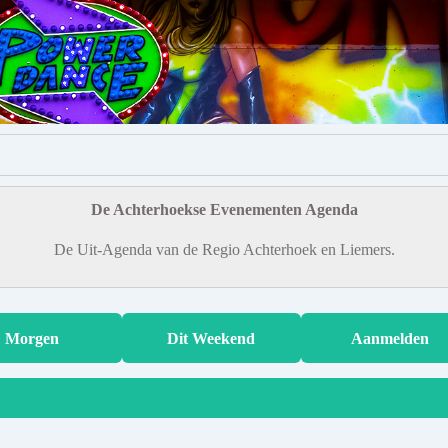
De Achterhoekse Evenementen Agenda
De Uit-Agenda van de Regio Achterhoek en Liemers.
Morgen
Dit Weekend
Aanmelden