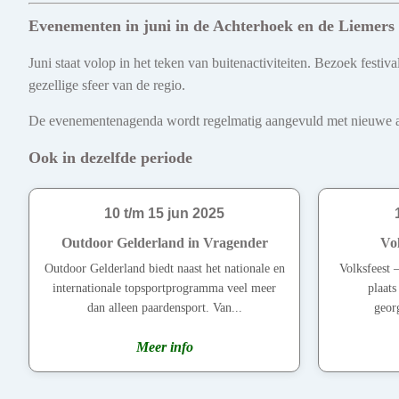
Evenementen in juni in de Achterhoek en de Liemers
Juni staat volop in het teken van buitenactiviteiten. Bezoek fest
gezellige sfeer van de regio.
De evenementenagenda wordt regelmatig aangevuld met nieuwe act
Ook in dezelfde periode
10 t/m 15 jun 2025
Outdoor Gelderland in Vragender
Vol
Outdoor Gelderland biedt naast het nationale en
Volksfeest 
internationale topsportprogramma veel meer
plaats
dan alleen paardensport. Van...
georg
Meer info