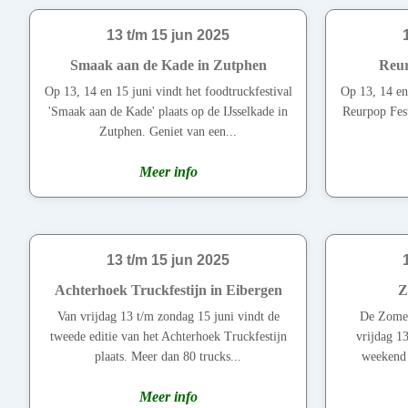
13 t/m 15 jun 2025
Smaak aan de Kade in Zutphen
Reur
Op 13, 14 en 15 juni vindt het foodtruckfestival
Op 13, 14 en 
'Smaak aan de Kade' plaats op de IJsselkade in
Reurpop Festi
Zutphen. Geniet van een...
Meer info
13 t/m 15 jun 2025
Achterhoek Truckfestijn in Eibergen
Z
Van vrijdag 13 t/m zondag 15 juni vindt de
De Zomer
tweede editie van het Achterhoek Truckfestijn
vrijdag 1
plaats. Meer dan 80 trucks...
weekend z
Meer info