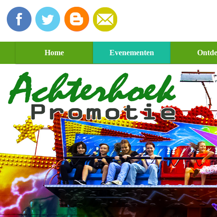
Home
Evenementen
Ontd