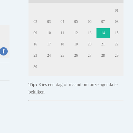
01
02
03
04
05
06
07
08
09
10
11
12
13
14
15
16
17
18
19
20
21
22
23
24
25
26
27
28
29
30
Tip:
Kies een dag of maand om onze agenda te
bekijken