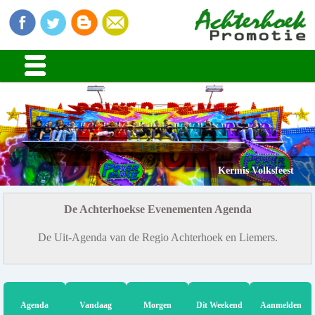
Kermis Volksfeest
De Achterhoekse Evenementen Agenda
De Uit-Agenda van de Regio Achterhoek en Liemers.
Agenda
Vandaag
Morgen
Dit Weekend
Aanmelden