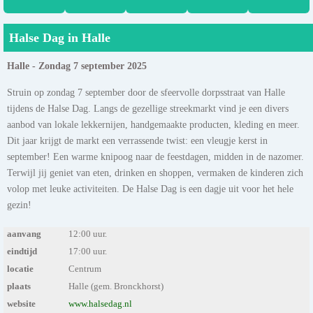
Halse Dag in Halle
Halle - Zondag 7 september 2025
Struin op zondag 7 september door de sfeervolle dorpsstraat van Halle
tijdens de Halse Dag. Langs de gezellige streekmarkt vind je een divers
aanbod van lokale lekkernijen, handgemaakte producten, kleding en meer.
Dit jaar krijgt de markt een verrassende twist: een vleugje kerst in
september! Een warme knipoog naar de feestdagen, midden in de nazomer.
Terwijl jij geniet van eten, drinken en shoppen, vermaken de kinderen zich
volop met leuke activiteiten. De Halse Dag is een dagje uit voor het hele
gezin!
aanvang
12:00 uur.
eindtijd
17:00 uur.
locatie
Centrum
plaats
Halle (gem. Bronckhorst)
website
www.halsedag.nl