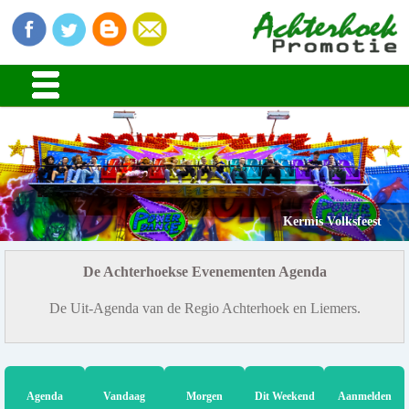
Kermis Volksfeest
De Achterhoekse Evenementen Agenda
De Uit-Agenda van de Regio Achterhoek en Liemers.
Agenda
Vandaag
Morgen
Dit Weekend
Aanmelden