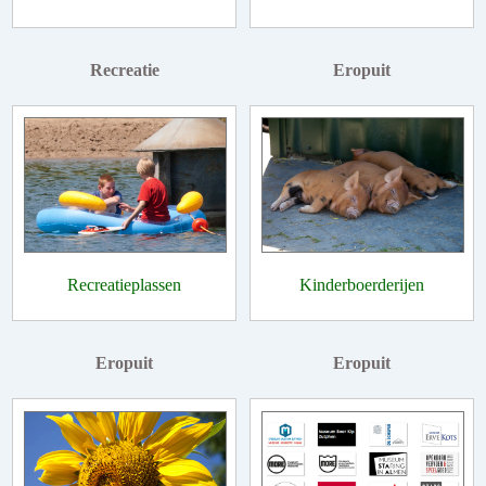
Recreatie
Eropuit
Recreatieplassen
Kinderboerderijen
Eropuit
Eropuit