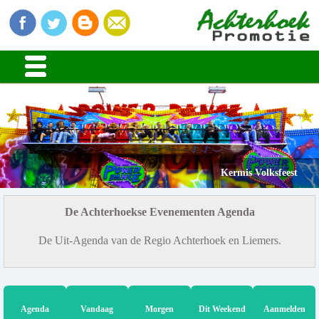
Kermis Volksfeest
De Achterhoekse Evenementen Agenda
De Uit-Agenda van de Regio Achterhoek en Liemers.
Agenda
Vandaag
Morgen
Dit Weekend
Aanmelden