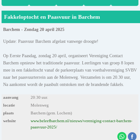
Fakkeloptocht en Paasvuur in Barchem
Barchem - Zondag 20 april 2025
Update: Paasvuur Barchem afgelast vanwege droogte!
Op Eerste Paasdag, zondag 20 april, organiseert Vereniging Contact
Barchem opnieuw het traditionele paasvuur. Leerlingen van groep 8 lopen
mee in een fakkeltocht vanaf de parkeerplaats van voetbalvereniging SVBV
naar het paasvuurterrein aan de Molenweg. Verzamelen is om 20.30 uur,
Na aankomst wordt de paasbult ontstoken met de brandende fakkels.
aanvang
20:30 uur.
locatie
Molenweg
plaats
Barchem (gem. Lochem)
website
www.beleefbarchem.nl/nieuws/vereniging-contact-barchem-
paasvuur-2025/