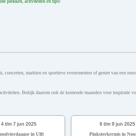
e plekken, activiteiten en tips!
ivals, concerten, markten en sportieve evenementen of geniet van een mo
iviteiten. Bekijk daarom ook de komende maanden voor inspiratie voo
4 t/m 7 jun 2025
6 t/m 9 jun 2025
ondvierdaagse in Ulft
Pinksterkermis in Noo