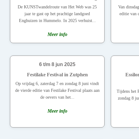
De KUNSTwandelroute van Het Web was 25
Van dinsdag
jaar te gast op het prachtige landgoed
editie van 
Enghuizen in Hummelo. In 2025 verhuist...
Meer info
6 t/m 8 jun 2025
Festilake Festival in Zutphen
Essilo
Op vrijdag 6, zaterdag 7 en zondag 8 juni vindt
de vierde editie van Festilake Festival plaats aan
Tijdens het 
de oevers van het...
zondag 8 jun
Meer info