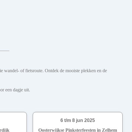
oie wandel- of fietsroute. Ontdek de mooiste plekken en de
r een dagje uit.
6 t/m 8 jun 2025
rdijk
Oosterwijkse Pinksterfeesten in Zelhem