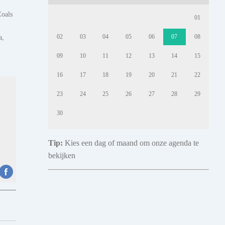
Zoals
01
a,
02
03
04
05
06
07
08
09
10
11
12
13
14
15
16
17
18
19
20
21
22
23
24
25
26
27
28
29
30
Tip:
Kies een dag of maand om onze agenda te
bekijken