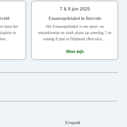
7 & 8 jun 2025
eveld
Emausspektakel in Borculo
i barst het
Het Emausspektakel is een sport- en
jsplein in
muziekfestijn en vindt plaats op zaterdag 7 en
kse...
zondag 8 juni in Dijkhoek (Borculo)....
Meer info
Eropuit