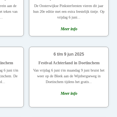
rrein aan de
De Oosterwijkse Pinksterfeesten vieren dit jaar
et teken van
hun 20e editie met een extra feestelijk tintje. Op
..
vrijdag 6 juni...
Meer info
6 t/m 9 jun 2025
tinchem
Festival Achterland in Doetinchem
ag 6 juni t/m
Van vrijdag 6 juni t/m maandag 9 juni bruist het
tinchem. De
weer op de Bleek aan de Wijnbergseweg in
l...
Doetinchem tijdens het gratis...
Meer info