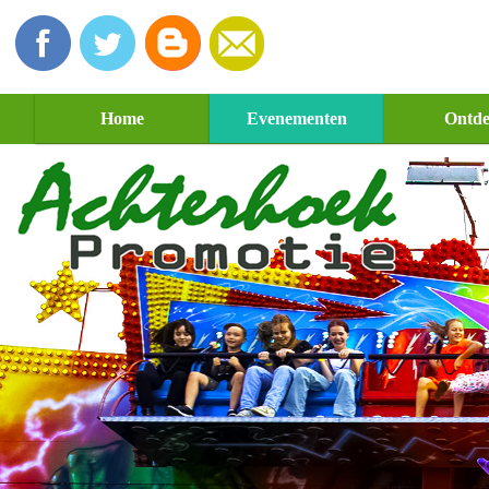
Home
Evenementen
Ontd