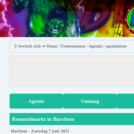
U bevindt zich ⇒
Home
/ Evenementen /
Agenda
/ agendaitem
Agenda
Vandaag
Rommelmarkt in Barchem
Barchem - Zaterdag 7 juni 2025