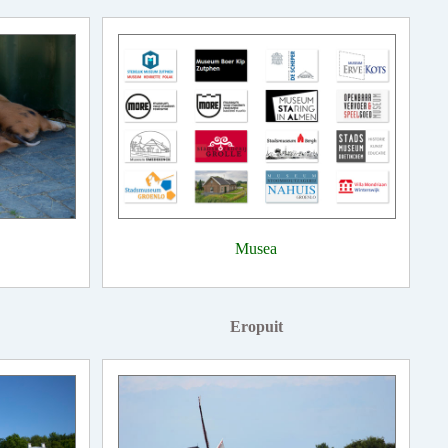
Musea
Eropuit