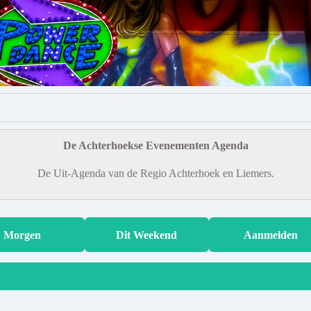
De Achterhoekse Evenementen Agenda
De Uit-Agenda van de Regio Achterhoek en Liemers.
Morgen
Dit Weekend
Aanmelden