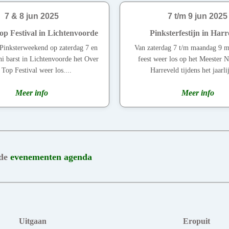
7 & 8 jun 2025
7 t/m 9 jun 2025
op Festival in Lichtenvoorde
Pinksterfestijn in Harr
 Pinksterweekend op zaterdag 7 en
Van zaterdag 7 t/m maandag 9 me
ni barst in Lichtenvoorde het Over
feest weer los op het Meester Ni
Top Festival weer los....
Harreveld tijdens het jaarlij
Meer info
Meer info
 de
evenementen agenda
Uitgaan
Eropuit