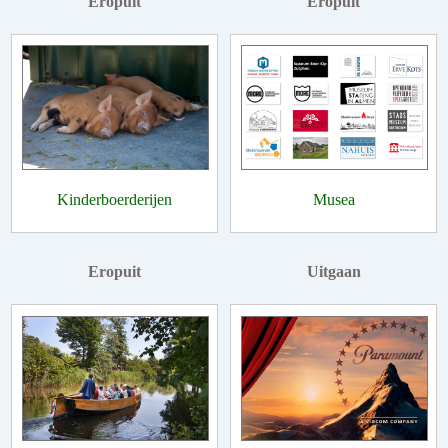
Eropuit
Eropuit
Kinderboerderijen
Musea
Eropuit
Uitgaan