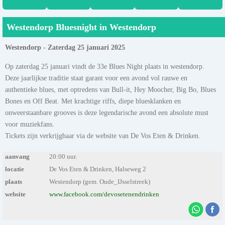
Westendorp Bluesnight in Westendorp
Westendorp - Zaterdag 25 januari 2025
Op zaterdag 25 januari vindt de 33e Blues Night plaats in westendorp.
Deze jaarlijkse traditie staat garant voor een avond vol rauwe en
authentieke blues, met optredens van Bull-it, Hey Moocher, Big Bo, Blues
Bones en Off Beat. Met krachtige riffs, diepe bluesklanken en
onweerstaanbare grooves is deze legendarische avond een absolute must
voor muziekfans.
Tickets zijn verkrijgbaar via de website van De Vos Eten & Drinken.
aanvang
20:00 uur.
locatie
De Vos Eten & Drinken, Halseweg 2
plaats
Westendorp (gem. Oude_IJsselstreek)
website
www.facebook.com/devosetenendrinken