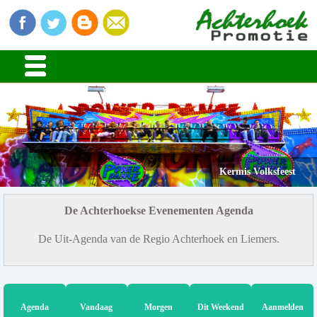
Kermis Volksfeest
De Achterhoekse Evenementen Agenda
De Uit-Agenda van de Regio Achterhoek en Liemers.
Agenda
Vandaag
Morgen
Dit Weekend
Aanmelden