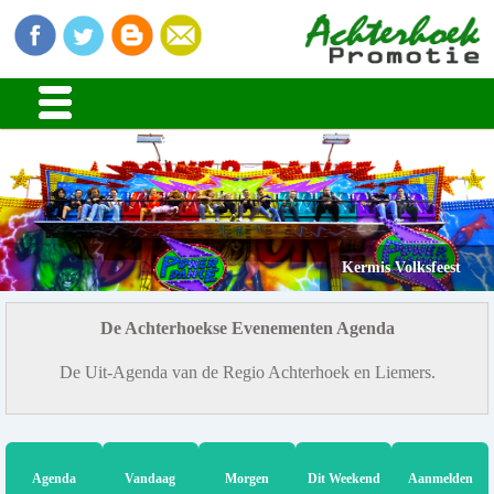
Kermis Volksfeest
De Achterhoekse Evenementen Agenda
De Uit-Agenda van de Regio Achterhoek en Liemers.
Agenda
Vandaag
Morgen
Dit Weekend
Aanmelden