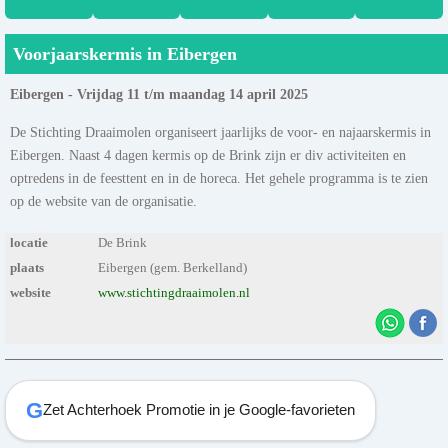
Voorjaarskermis in Eibergen
Eibergen - Vrijdag 11 t/m maandag 14 april 2025
De Stichting Draaimolen organiseert jaarlijks de voor- en najaarskermis in
Eibergen. Naast 4 dagen kermis op de Brink zijn er div activiteiten en
optredens in de feesttent en in de horeca. Het gehele programma is te zien
op de website van de organisatie.
locatie
De Brink
plaats
Eibergen (gem. Berkelland)
website
www.stichtingdraaimolen.nl
G
Zet Achterhoek Promotie in je Google-favorieten