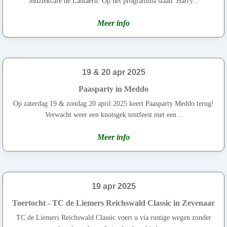
Muziekcafe de Lantaern. Op het programma staan: Harry...
Meer info
19 & 20 apr 2025
Paasparty in Meddo
Op zaterdag 19 & zondag 20 april 2025 keert Paasparty Meddo terug!
Verwacht weer een knotsgek tentfeest met een...
Meer info
19 apr 2025
Toertocht - TC de Liemers Reichswald Classic in Zevenaar
TC de Liemers Reichswald Classic voert u via rustige wegen zonder