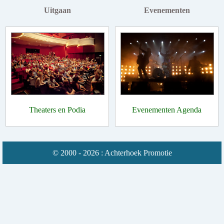
Uitgaan
Evenementen
Theaters en Podia
Evenementen Agenda
© 2000 - 2026 : Achterhoek Promotie