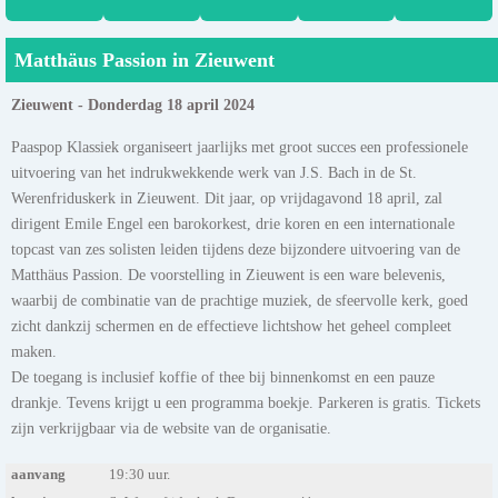
Matthäus Passion in Zieuwent
Zieuwent - Donderdag 18 april 2024
Paaspop Klassiek organiseert jaarlijks met groot succes een professionele
uitvoering van het indrukwekkende werk van J.S. Bach in de St.
Werenfriduskerk in Zieuwent. Dit jaar, op vrijdagavond 18 april, zal
dirigent Emile Engel een barokorkest, drie koren en een internationale
topcast van zes solisten leiden tijdens deze bijzondere uitvoering van de
Matthäus Passion. De voorstelling in Zieuwent is een ware belevenis,
waarbij de combinatie van de prachtige muziek, de sfeervolle kerk, goed
zicht dankzij schermen en de effectieve lichtshow het geheel compleet
maken.
De toegang is inclusief koffie of thee bij binnenkomst en een pauze
drankje. Tevens krijgt u een programma boekje. Parkeren is gratis. Tickets
zijn verkrijgbaar via de website van de organisatie.
aanvang
19:30 uur.