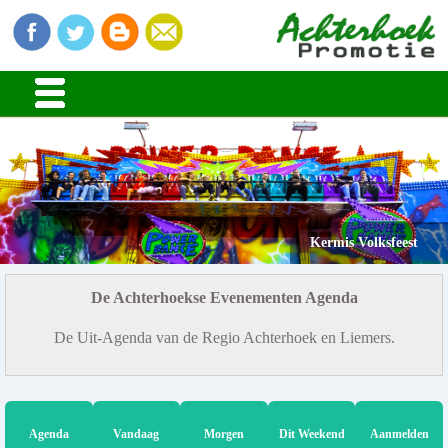
Kermis Volksfeest
De Achterhoekse Evenementen Agenda
De Uit-Agenda van de Regio Achterhoek en Liemers.
Agenda
Vandaag
Morgen
Dit Weekend
Aanmelden