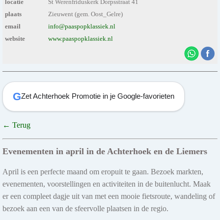
locatie
St Werenfriduskerk Dorpsstraat 41
plaats
Zieuwent (gem. Oost_Gelre)
email
info@paaspopklassiek.nl
website
www.paaspopklassiek.nl
G
Zet Achterhoek Promotie in je Google-favorieten
← Terug
Evenementen in april in de Achterhoek en de Liemers
April is een perfecte maand om eropuit te gaan. Bezoek markten,
evenementen, voorstellingen en activiteiten in de buitenlucht. Maak
er een compleet dagje uit van met een mooie fietsroute, wandeling of
bezoek aan een van de sfeervolle plaatsen in de regio.