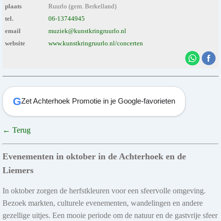
plaats
Ruurlo (gem. Berkelland)
tel.
06-13744945
email
muziek@kunstkringruurlo.nl
website
www.kunstkringruurlo.nl/concerten
G
Zet Achterhoek Promotie in je Google-favorieten
← Terug
Evenementen in oktober in de Achterhoek en de
Liemers
In oktober zorgen de herfstkleuren voor een sfeervolle omgeving.
Bezoek markten, culturele evenementen, wandelingen en andere
gezellige uitjes. Een mooie periode om de natuur en de gastvrije sfeer