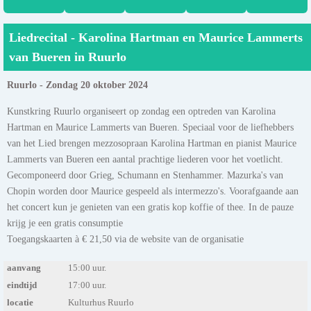
Liedrecital - Karolina Hartman en Maurice Lammerts
van Bueren in Ruurlo
Ruurlo - Zondag 20 oktober 2024
Kunstkring Ruurlo organiseert op zondag een optreden van Karolina
Hartman en Maurice Lammerts van Bueren. Speciaal voor de liefhebbers
van het Lied brengen mezzosopraan Karolina Hartman en pianist Maurice
Lammerts van Bueren een aantal prachtige liederen voor het voetlicht.
Gecomponeerd door Grieg, Schumann en Stenhammer. Mazurka's van
Chopin worden door Maurice gespeeld als intermezzo's. Voorafgaande aan
het concert kun je genieten van een gratis kop koffie of thee. In de pauze
krijg je een gratis consumptie
Toegangskaarten à € 21,50 via de website van de organisatie
aanvang
15:00 uur.
eindtijd
17:00 uur.
locatie
Kulturhus Ruurlo