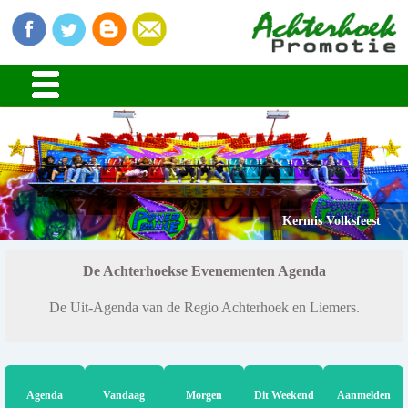
Kermis Volksfeest
De Achterhoekse Evenementen Agenda
De Uit-Agenda van de Regio Achterhoek en Liemers.
Agenda
Vandaag
Morgen
Dit Weekend
Aanmelden