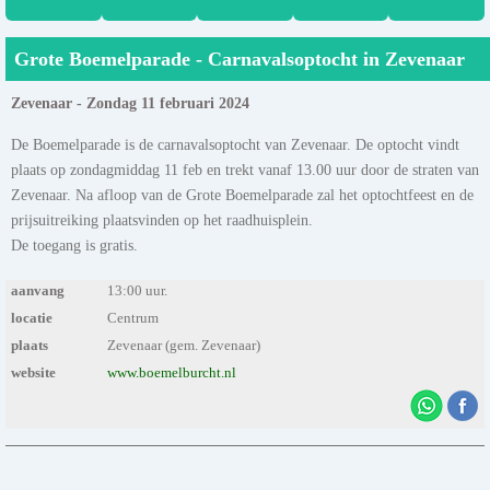
Grote Boemelparade - Carnavalsoptocht in Zevenaar
Zevenaar - Zondag 11 februari 2024
De Boemelparade is de carnavalsoptocht van Zevenaar. De optocht vindt
plaats op zondagmiddag 11 feb en trekt vanaf 13.00 uur door de straten van
Zevenaar. Na afloop van de Grote Boemelparade zal het optochtfeest en de
prijsuitreiking plaatsvinden op het raadhuisplein.
De toegang is gratis.
aanvang
13:00 uur.
locatie
Centrum
plaats
Zevenaar (gem. Zevenaar)
website
www.boemelburcht.nl