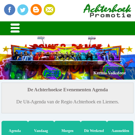
Kermis Volksfeest
De Achterhoekse Evenementen Agenda
De Uit-Agenda van de Regio Achterhoek en Liemers.
Agenda
Vandaag
Morgen
Dit Weekend
Aanmelden