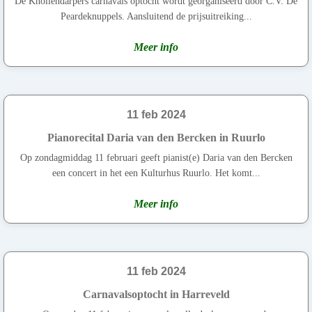
De Knollendarpers carnavals optocht wordt georganiseerd door C.V. De
Peardeknuppels. Aansluitend de prijsuitreiking...
Meer info
11 feb 2024
Pianorecital Daria van den Bercken in Ruurlo
Op zondagmiddag 11 februari geeft pianist(e) Daria van den Bercken
een concert in het een Kulturhus Ruurlo. Het komt...
Meer info
11 feb 2024
Carnavalsoptocht in Harreveld