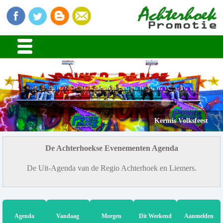
Kermis Volksfeest
De Achterhoekse Evenementen Agenda
De Uit-Agenda van de Regio Achterhoek en Liemers.
Agenda
Vandaag
Morgen
Dit Weekend
Aanmelden