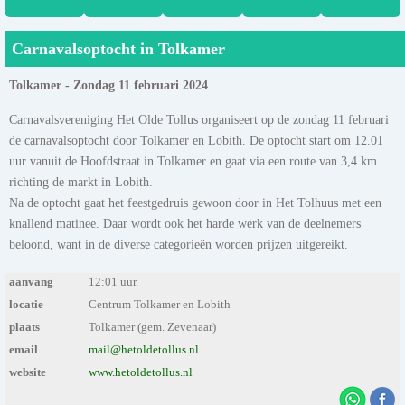
Carnavalsoptocht in Tolkamer
Tolkamer - Zondag 11 februari 2024
Carnavalsvereniging Het Olde Tollus organiseert op de zondag 11 februari
de carnavalsoptocht door Tolkamer en Lobith. De optocht start om 12.01
uur vanuit de Hoofdstraat in Tolkamer en gaat via een route van 3,4 km
richting de markt in Lobith.
Na de optocht gaat het feestgedruis gewoon door in Het Tolhuus met een
knallend matinee. Daar wordt ook het harde werk van de deelnemers
beloond, want in de diverse categorieën worden prijzen uitgereikt.
aanvang
12:01 uur.
locatie
Centrum Tolkamer en Lobith
plaats
Tolkamer (gem. Zevenaar)
email
mail@hetoldetollus.nl
website
www.hetoldetollus.nl