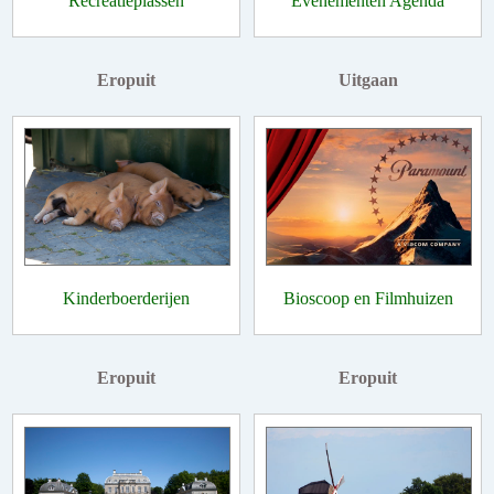
Recreatieplassen
Evenementen Agenda
Eropuit
Uitgaan
Kinderboerderijen
Bioscoop en Filmhuizen
Eropuit
Eropuit