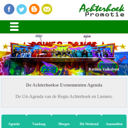
Kermis Volksfeest
De Achterhoekse Evenementen Agenda
De Uit-Agenda van de Regio Achterhoek en Liemers.
Agenda
Vandaag
Morgen
Dit Weekend
Aanmelden