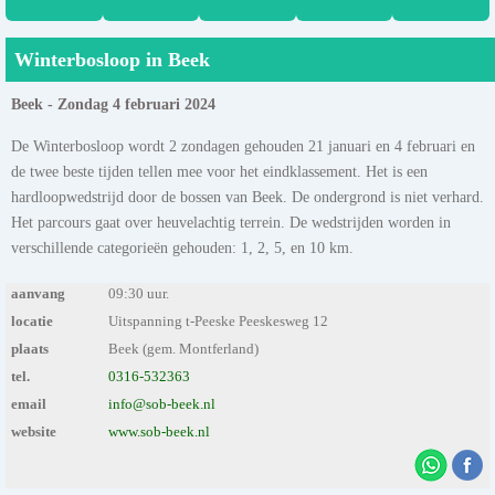
Winterbosloop in Beek
Beek - Zondag 4 februari 2024
De Winterbosloop wordt 2 zondagen gehouden 21 januari en 4 februari en
de twee beste tijden tellen mee voor het eindklassement. Het is een
hardloopwedstrijd door de bossen van Beek. De ondergrond is niet verhard.
Het parcours gaat over heuvelachtig terrein. De wedstrijden worden in
verschillende categorieën gehouden: 1, 2, 5, en 10 km.
aanvang
09:30 uur.
locatie
Uitspanning t-Peeske Peeskesweg 12
plaats
Beek (gem. Montferland)
tel.
0316-532363
email
info@sob-beek.nl
website
www.sob-beek.nl