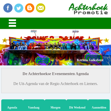
Kermis Volksfeest
De Achterhoekse Evenementen Agenda
De Uit-Agenda van de Regio Achterhoek en Liemers.
Agenda
Vandaag
Morgen
Dit Weekend
Aanmelden