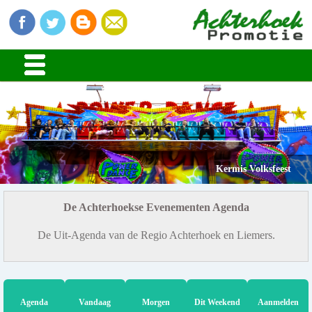
Kermis Volksfeest
De Achterhoekse Evenementen Agenda
De Uit-Agenda van de Regio Achterhoek en Liemers.
Agenda
Vandaag
Morgen
Dit Weekend
Aanmelden