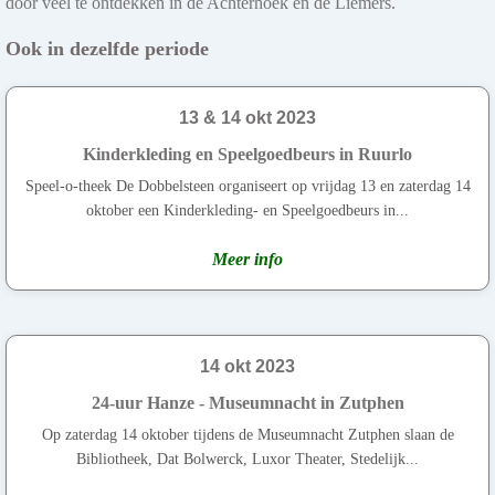
door veel te ontdekken in de Achterhoek en de Liemers.
Ook in dezelfde periode
13 & 14 okt 2023
Kinderkleding en Speelgoedbeurs in Ruurlo
Speel-o-theek De Dobbelsteen organiseert op vrijdag 13 en zaterdag 14
oktober een Kinderkleding- en Speelgoedbeurs in...
Meer info
14 okt 2023
24-uur Hanze - Museumnacht in Zutphen
Op zaterdag 14 oktober tijdens de Museumnacht Zutphen slaan de
Bibliotheek, Dat Bolwerck, Luxor Theater, Stedelijk...