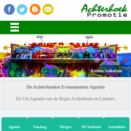
Kermis Volksfeest
De Achterhoekse Evenementen Agenda
De Uit-Agenda van de Regio Achterhoek en Liemers.
Agenda
Vandaag
Morgen
Dit Weekend
Aanmelden