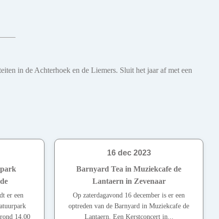
eiten in de Achterhoek en de Liemers. Sluit het jaar af met een
16 dec 2023
rpark
Barnyard Tea in Muziekcafe de
de
Lantaern in Zevenaar
t er een
Op zaterdagavond 16 december is er een
atuurpark
optreden van de Barnyard in Muziekcafe de
rond 14.00
Lantaern. Een Kerstconcert in...