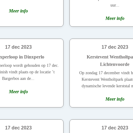
uur...
Meer info
Meer info
17 dec 2023
17 dec 2023
xperloop in Dinxperlo
Kerstevent Wentholtpa
Lichtenvoorde
erloop wordt gehouden op 17 dec.
nish vindt plaats op de locatie ’t
Op zondag 17 december vindt het
Bargerbos aan de...
Kerstevent Wentholtpark plaat
dynamische levende kerststal m
Meer info
Meer info
17 dec 2023
17 dec 2023