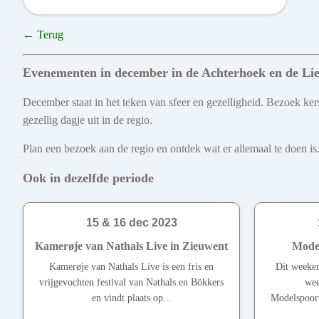
← Terug
Evenementen in december in de Achterhoek en de Li
December staat in het teken van sfeer en gezelligheid. Bezoek kers
gezellig dagje uit in de regio.
Plan een bezoek aan de regio en ontdek wat er allemaal te doen is.
Ook in dezelfde periode
15 & 16 dec 2023
Kamerøje van Nathals Live in Zieuwent
Mode
Kamerøje van Nathals Live is een fris en
Dit weeken
vrijgevochten festival van Nathals en Bökkers
wee
en vindt plaats op...
Modelspoorw