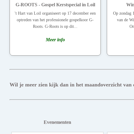
G-ROOTS - Gospel Kerstspecial in Loil
Win
't Hart van Loil organiseert op 17 december een
Op zondag 1
optreden van het professionele gospelkoor G-
van de Wi
Roots. G-Roots is op dit...
On
Meer info
Wil je meer zien kijk dan in het maandoverzicht van
Evenementen