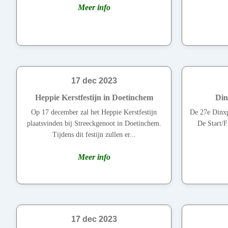
Meer info
17 dec 2023
Heppie Kerstfestijn in Doetinchem
Din
Op 17 december zal het Heppie Kerstfestijn
De 27e Dinxp
plaatsvinden bij Streeckgenoot in Doetinchem.
De Start/Fi
Tijdens dit festijn zullen er...
Meer info
17 dec 2023