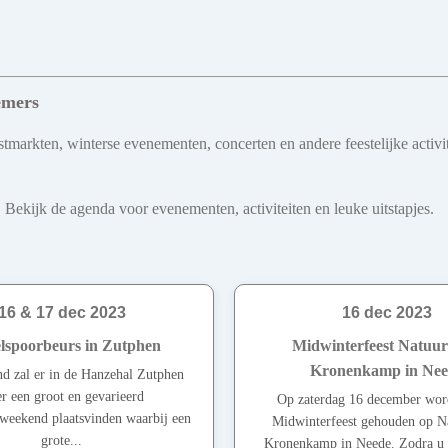
emers
tmarkten, winterse evenementen, concerten en andere feestelijke activit
 Bekijk de agenda voor evenementen, activiteiten en leuke uitstapjes.
16 & 17 dec 2023
16 dec 2023
lspoorbeurs in Zutphen
Midwinterfeest Natuu
Kronenkamp in Nee
d zal er in de Hanzehal Zutphen
r een groot en gevarieerd
Op zaterdag 16 december word
eekend plaatsvinden waarbij een
Midwinterfeest gehouden op N
grote...
Kronenkamp in Neede. Zodra u 