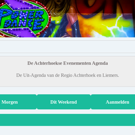
De Achterhoekse Evenementen Agenda
De Uit-Agenda van de Regio Achterhoek en Liemers.
Morgen
Dit Weekend
Aanmelden