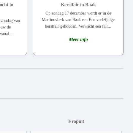
cht in
Kerstfair in Baak
Op zondag 17 december wordt er in de
Martinuskerk van Baak een Een veelzijdige
 zondag van
kerstfair gehouden. Verwacht een fair...
rouw de
vanaf...
Meer info
Eropuit