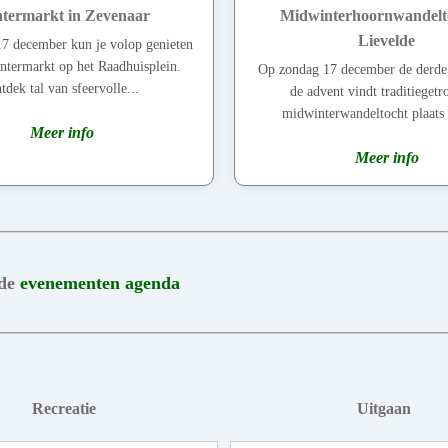
termarkt in Zevenaar
Midwinterhoornwandelto
Lievelde
7 december kun je volop genieten
ntermarkt op het Raadhuisplein.
Op zondag 17 december de derde
tdek tal van sfeervolle...
de advent vindt traditieget
midwinterwandeltocht plaats 
Meer info
Meer info
 de
evenementen agenda
Recreatie
Uitgaan