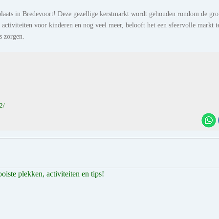
plaats in Bredevoort! Deze gezellige kerstmarkt wordt gehouden rondom de gro
activiteiten voor kinderen en nog veel meer, belooft het een sfeervolle markt t
s zorgen.
2/
ste plekken, activiteiten en tips!