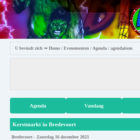
U bevindt zich ⇒
Home
/ Evenementen /
Agenda
/ agendaitem
Agenda
Vandaag
Kerstmarkt in Bredevoort
Bredevoort - Zaterdag 16 december 2023