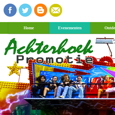
Home
Evenementen
Ontd