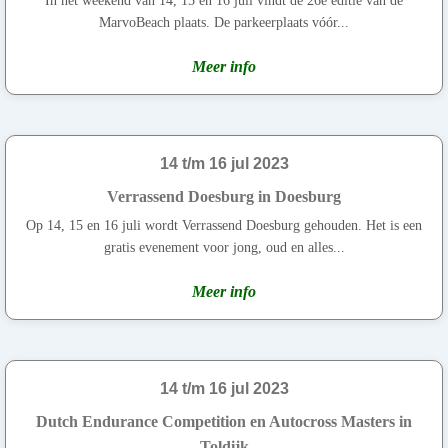
In het weekend van 14, 15 en 16 juli vindt de 26e editie van de
MarvoBeach plaats. De parkeerplaats vóór...
Meer info
14 t/m 16 jul 2023
Verrassend Doesburg in Doesburg
Op 14, 15 en 16 juli wordt Verrassend Doesburg gehouden. Het is een
gratis evenement voor jong, oud en alles...
Meer info
14 t/m 16 jul 2023
Dutch Endurance Competition en Autocross Masters in
Toldijk