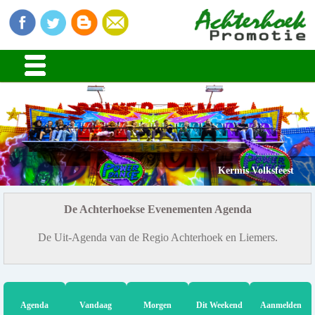
Kermis Volksfeest
De Achterhoekse Evenementen Agenda
De Uit-Agenda van de Regio Achterhoek en Liemers.
Agenda
Vandaag
Morgen
Dit Weekend
Aanmelden