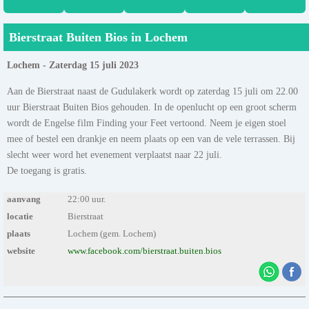
Bierstraat Buiten Bios in Lochem
Lochem - Zaterdag 15 juli 2023
Aan de Bierstraat naast de Gudulakerk wordt op zaterdag 15 juli om 22.00
uur Bierstraat Buiten Bios gehouden. In de openlucht op een groot scherm
wordt de Engelse film Finding your Feet vertoond. Neem je eigen stoel
mee of bestel een drankje en neem plaats op een van de vele terrassen. Bij
slecht weer word het evenement verplaatst naar 22 juli.
De toegang is gratis.
aanvang
22:00 uur.
locatie
Bierstraat
plaats
Lochem (gem. Lochem)
website
www.facebook.com/bierstraat.buiten.bios