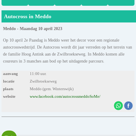
Autocross in Meddo
Meddo - Maandag 10 april 2023
Op 10 april 2e Paasdag is Meddo weer het decor voor een regionale
autocrosswedstrijd. De Autocross wordt dit jaar verreden op het terrein van
de familie Hoog Antink aan de Zwilbroekseweg. In Meddo komen alle
coureurs in 3 manches aan bod op het uitdagende parcours.
aanvang
11:00 uur.
locatie
Zwilbroekseweg
plaats
Meddo (gem. Winterswijk)
website
www.facebook.com/autocrossmeddoSoMe/