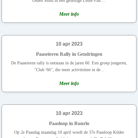
Olden Smid in een gezellige Lente Fair....
Meer info
10 apr 2023
Paaseieren Rally in Gendringen
De Paaseieren rally is ontstaan in de jaren 60. Een groep jongeren,
"Club '66", die meer activiteiten in de...
Meer info
10 apr 2023
Paasloop in Ruurlo
Op 2e Paasdag maandag 10 april wordt de 37e Paasloop Kilder