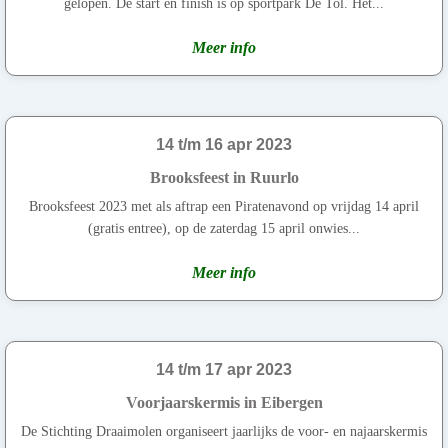
gelopen. De start en finish is op sportpark De Tol. Het...
Meer info
14 t/m 16 apr 2023
Brooksfeest in Ruurlo
Brooksfeest 2023 met als aftrap een Piratenavond op vrijdag 14 april
(gratis entree), op de zaterdag 15 april onwies...
Meer info
14 t/m 17 apr 2023
Voorjaarskermis in Eibergen
De Stichting Draaimolen organiseert jaarlijks de voor- en najaarskermis