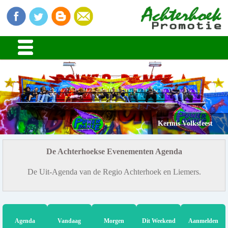
Kermis Volksfeest
De Achterhoekse Evenementen Agenda
De Uit-Agenda van de Regio Achterhoek en Liemers.
Agenda
Vandaag
Morgen
Dit Weekend
Aanmelden