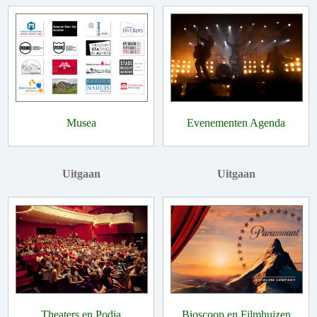
Musea
Evenementen Agenda
Uitgaan
Uitgaan
Theaters en Podia
Bioscoop en Filmhuizen