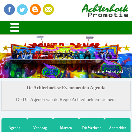
Kermis Volksfeest
De Achterhoekse Evenementen Agenda
De Uit-Agenda van de Regio Achterhoek en Liemers.
Agenda
Vandaag
Morgen
Dit Weekend
Aanmelden