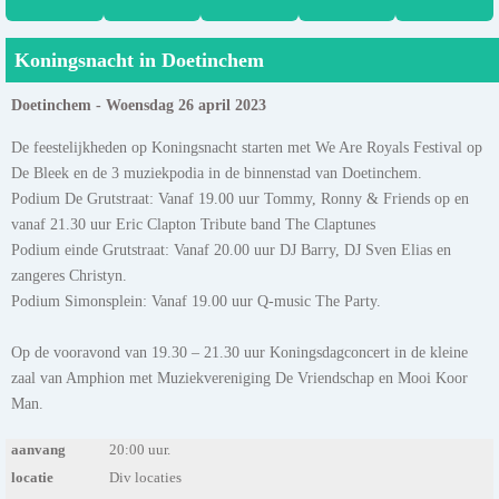
Koningsnacht in Doetinchem
Doetinchem - Woensdag 26 april 2023
De feestelijkheden op Koningsnacht starten met We Are Royals Festival op
De Bleek en de 3 muziekpodia in de binnenstad van Doetinchem.
Podium De Grutstraat: Vanaf 19.00 uur Tommy, Ronny & Friends op en
vanaf 21.30 uur Eric Clapton Tribute band The Claptunes
Podium einde Grutstraat: Vanaf 20.00 uur DJ Barry, DJ Sven Elias en
zangeres Christyn.
Podium Simonsplein: Vanaf 19.00 uur Q-music The Party.
Op de vooravond van 19.30 – 21.30 uur Koningsdagconcert in de kleine
zaal van Amphion met Muziekvereniging De Vriendschap en Mooi Koor
Man.
aanvang
20:00 uur.
locatie
Div locaties