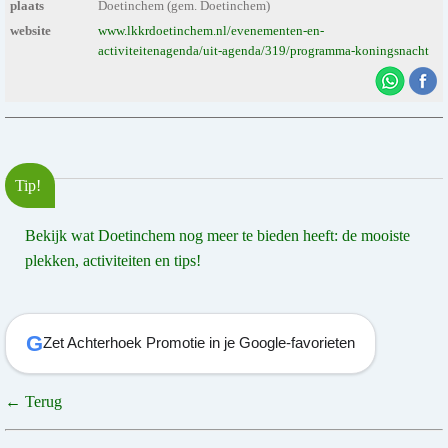
plaats
Doetinchem (gem. Doetinchem)
website
www.lkkrdoetinchem.nl/evenementen-en-
activiteitenagenda/uit-agenda/319/programma-koningsnacht
Tip!
Bekijk wat Doetinchem nog meer te bieden heeft: de mooiste
plekken, activiteiten en tips!
G
Zet Achterhoek Promotie in je Google-favorieten
← Terug