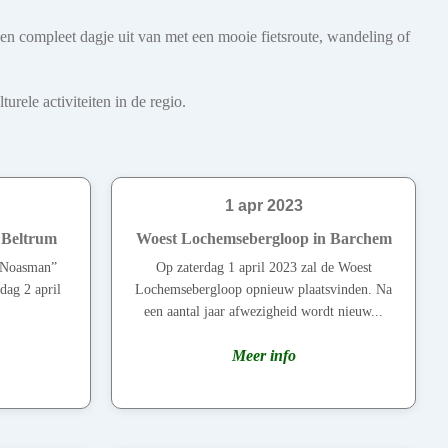
een compleet dagje uit van met een mooie fietsroute, wandeling of
rele activiteiten in de regio.
1 apr 2023
 Beltrum
Woest Lochemsebergloop in Barchem
t Noasman”
Op zaterdag 1 april 2023 zal de Woest
dag 2 april
Lochemsebergloop opnieuw plaatsvinden. Na
een aantal jaar afwezigheid wordt nieuw...
Meer info