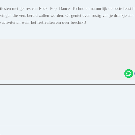
esten met genres van Rock, Pop, Dance, Techno en natuurlijk de beste feest hi
ringen die vers bereid zullen worden. Of geniet even rustig van je drankje aan 
 activiteiten waar het festivalterrein over beschikt!
s