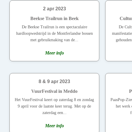
2 apr 2023
Beekse Trailrun in Beek
Cultu
De Beekse Trailrun is een spectaculaire
De Cult
hardloopwedstrijd in de Montferlandse bossen
manifestati
met gebruikmaking van de...
gehouden 
Meer info
8 & 9 apr 2023
VuurFestival in Meddo
P
Het VuurFestival keert op zaterdag 8 en zondag
PaasPop-Zieu
9 april voor de laatste keer terug. Met op de
het werk 
zaterdag een...
f
Meer info