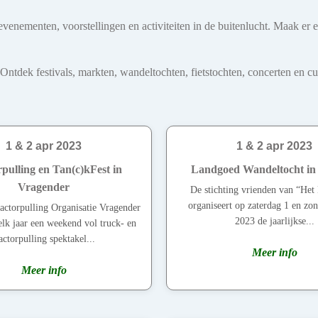
venementen, voorstellingen en activiteiten in de buitenlucht. Maak er 
dek festivals, markten, wandeltochten, fietstochten, concerten en cultu
1 & 2 apr 2023
1 & 2 apr 2023
pulling en Tan(c)kFest in
Landgoed Wandeltocht in
Vragender
De stichting vrienden van “He
organiseert op zaterdag 1 en zon
actorpulling Organisatie Vragender
2023 de jaarlijkse...
elk jaar een weekend vol truck- en
actorpulling spektakel...
Meer info
Meer info