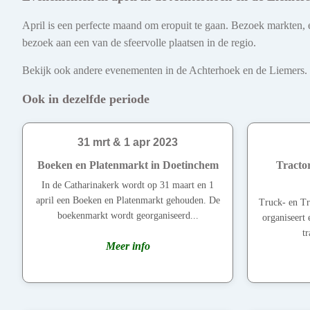
April is een perfecte maand om eropuit te gaan. Bezoek markten, e
bezoek aan een van de sfeervolle plaatsen in de regio.
Bekijk ook andere evenementen in de Achterhoek en de Liemers. Ont
Ook in dezelfde periode
31 mrt & 1 apr 2023
Boeken en Platenmarkt in Doetinchem
Tractor
In de Catharinakerk wordt op 31 maart en 1
april een Boeken en Platenmarkt gehouden. De
Truck- en Tr
boekenmarkt wordt georganiseerd...
organiseert 
tr
Meer info