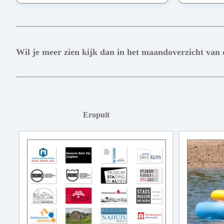
Wil je meer zien kijk dan in het maandoverzicht van
Eropuit