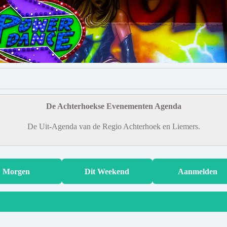
De Achterhoekse Evenementen Agenda
De Uit-Agenda van de Regio Achterhoek en Liemers.
Morgen
Dit Weekend
Aanmelden