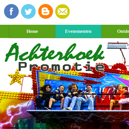
Home
Evenementen
Ontd