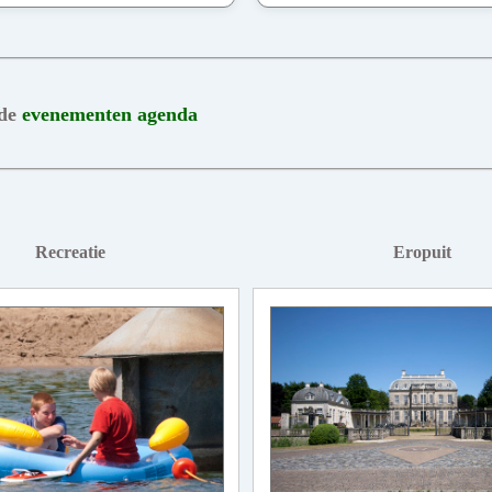
 de
evenementen agenda
Recreatie
Eropuit