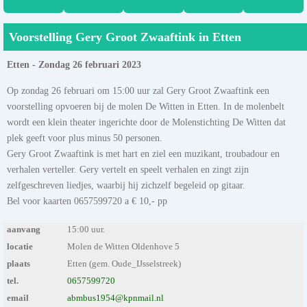
Voorstelling Gery Groot Zwaaftink in Etten
Etten - Zondag 26 februari 2023
Op zondag 26 februari om 15:00 uur zal Gery Groot Zwaaftink een
voorstelling opvoeren bij de molen De Witten in Etten. In de molenbelt
wordt een klein theater ingerichte door de Molenstichting De Witten dat
plek geeft voor plus minus 50 personen.
Gery Groot Zwaaftink is met hart en ziel een muzikant, troubadour en
verhalen verteller. Gery vertelt en speelt verhalen en zingt zijn
zelfgeschreven liedjes, waarbij hij zichzelf begeleid op gitaar.
Bel voor kaarten 0657599720 a € 10,- pp
aanvang
15:00 uur.
locatie
Molen de Witten Oldenhove 5
plaats
Etten (gem. Oude_IJsselstreek)
tel.
0657599720
email
abmbus1954@kpnmail.nl