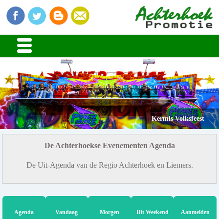
Kermis Volksfeest
De Achterhoekse Evenementen Agenda
De Uit-Agenda van de Regio Achterhoek en Liemers.
Agenda
Vandaag
Morgen
Dit Weekend
Aanmelden