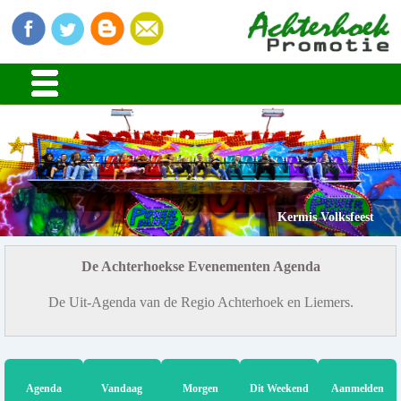
Kermis Volksfeest
De Achterhoekse Evenementen Agenda
De Uit-Agenda van de Regio Achterhoek en Liemers.
Agenda
Vandaag
Morgen
Dit Weekend
Aanmelden