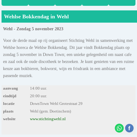
Wehlse Bokkendag in Wehl
Wehl - Zondag 5 november 2023
Voor de derde maal op rij organiseert Stichting Wehl in samenwerking met
Wehlse horeca de Wehlse Bokkendag. Dit jaar vindt Bokkendag plaats op
zondag 5 november in Down Town; een unieke gelegenheid om naast cafe
en zaal ook de oude discotheek te bezoeken. Je kunt genieten van een ruime
keuze aan bokbieren, bokworst, wijn en frisdrank in een ambiance met
passende muziek.
aanvang
14:00 uur.
eindtijd
20:00 uur.
locatie
DownTown Wehl Grotestraat 29
plaats
Wehl (gem. Doetinchem)
website
www.stichtingwehl.nl