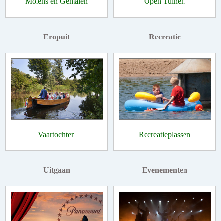
Molens en Gemalen
Open Tuinen
Eropuit
Recreatie
Vaartochten
Recreatieplassen
Uitgaan
Evenementen