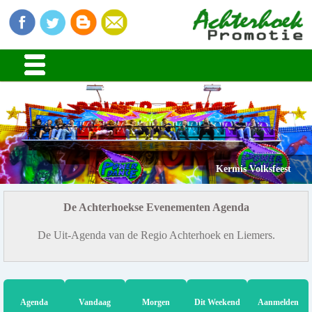
Kermis Volksfeest
De Achterhoekse Evenementen Agenda
De Uit-Agenda van de Regio Achterhoek en Liemers.
Agenda
Vandaag
Morgen
Dit Weekend
Aanmelden