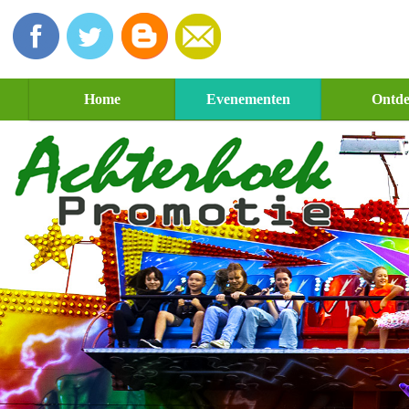
Home
Evenementen
Ontd