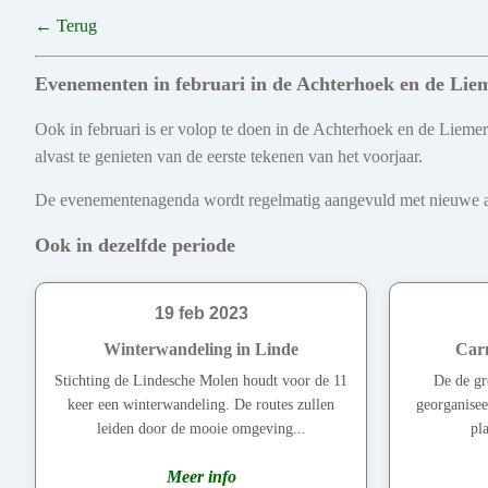
← Terug
Evenementen in februari in de Achterhoek en de Lie
Ook in februari is er volop te doen in de Achterhoek en de Liemer
alvast te genieten van de eerste tekenen van het voorjaar.
De evenementenagenda wordt regelmatig aangevuld met nieuwe act
Ook in dezelfde periode
19 feb 2023
Winterwandeling in Linde
Carn
Stichting de Lindesche Molen houdt voor de 11
De de gr
keer een winterwandeling. De routes zullen
georganise
leiden door de mooie omgeving...
pl
Meer info