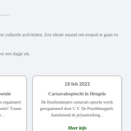
re culturele activiteiten. Een ideale maand om eropuit te gaan en
r een dagje uit.
19 feb 2023
roenlo
Carnavalsoptocht in Hengelo
 organiseert
De Knollendarpers carnavals optocht wordt
oenlo! Tussen
georganiseerd door C.V. De Peardeknuppels.
...
Aansluitend de prijsuitreiking...
Meer info