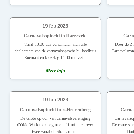
19 feb 2023
Carnavalsoptocht in Harreveld
Carna
Vanaf 13.30 uur verzamelen zich alle
Door de Zil
deelnemers van de carnavalsoptocht bij koelhuis
Carnavalszon
Roemaat en klokslag 14.30 uur zet...
Meer info
19 feb 2023
Carnavalsoptocht in 's-Heerenberg
Carnav
De Grote optoch van carnavalsvereniging
Carnavalso
d'Olde Waskupen begint om 11 minuten over
De route sta
twee vanaf de Slotlaan in...
Buit