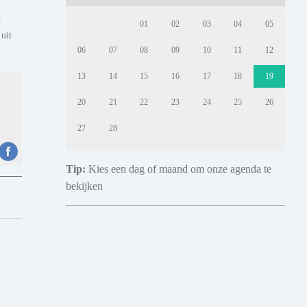
t
01
02
03
04
05
uit
06
07
08
09
10
11
12
13
14
15
16
17
18
19
20
21
22
23
24
25
26
27
28
Tip:
Kies een dag of maand om onze agenda te
bekijken