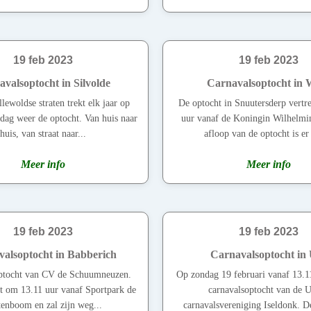
19 feb 2023
19 feb 2023
valsoptocht in Silvolde
Carnavalsoptocht in 
lewoldse straten trekt elk jaar op
De optocht in Snuutersderp vertr
dag weer de optocht. Van huis naar
uur vanaf de Koningin Wilhelmin
huis, van straat naar...
afloop van de optocht is er 
Meer info
Meer info
19 feb 2023
19 feb 2023
alsoptocht in Babberich
Carnavalsoptocht in 
ptocht van CV de Schuumneuzen.
Op zondag 19 februari vanaf 13.11
rt om 13.11 uur vanaf Sportpark de
carnavalsoptocht van de U
enboom en zal zijn weg...
carnavalsvereniging Iseldonk. De