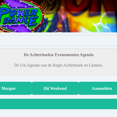
De Achterhoekse Evenementen Agenda
De Uit-Agenda van de Regio Achterhoek en Liemers.
Morgen
Dit Weekend
Aanmelden