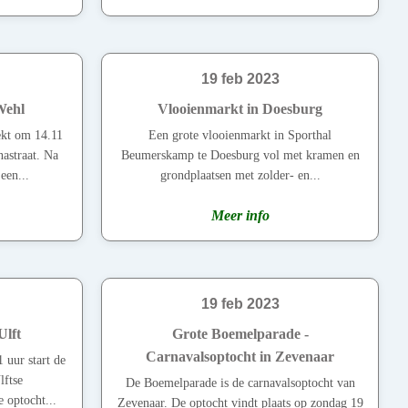
19 feb 2023
Wehl
Vlooienmarkt in Doesburg
ekt om 14.11
Een grote vlooienmarkt in Sporthal
astraat. Na
Beumerskamp te Doesburg vol met kramen en
een...
grondplaatsen met zolder- en...
Meer info
19 feb 2023
Ulft
Grote Boemelparade -
Carnavalsoptocht in Zevenaar
 uur start de
lftse
De Boemelparade is de carnavalsoptocht van
 optocht...
Zevenaar. De optocht vindt plaats op zondag 19