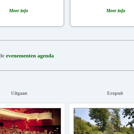
Meer info
Meer info
 de
evenementen agenda
Uitgaan
Eropuit