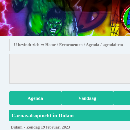
U bevindt zich ⇒
Home
/ Evenementen /
Agenda
/ agendaitem
Agenda
Vandaag
Carnavalsoptocht in Didam
Didam - Zondag 19 februari 2023