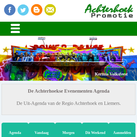
Kermis Volksfeest
De Achterhoekse Evenementen Agenda
De Uit-Agenda van de Regio Achterhoek en Liemers.
Agenda
Vandaag
Morgen
Dit Weekend
Aanmelden