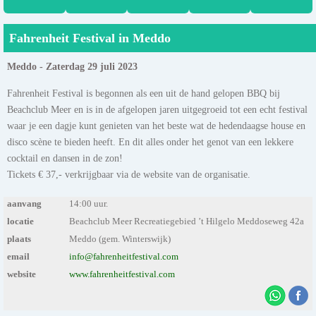
Fahrenheit Festival in Meddo
Meddo - Zaterdag 29 juli 2023
Fahrenheit Festival is begonnen als een uit de hand gelopen BBQ bij
Beachclub Meer en is in de afgelopen jaren uitgegroeid tot een echt festival
waar je een dagje kunt genieten van het beste wat de hedendaagse house en
disco scène te bieden heeft. En dit alles onder het genot van een lekkere
cocktail en dansen in de zon!
Tickets € 37,- verkrijgbaar via de website van de organisatie.
aanvang
14:00 uur.
locatie
Beachclub Meer Recreatiegebied ’t Hilgelo Meddoseweg 42a
plaats
Meddo (gem. Winterswijk)
email
info@fahrenheitfestival.com
website
www.fahrenheitfestival.com