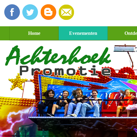
Home
Evenementen
Ontd