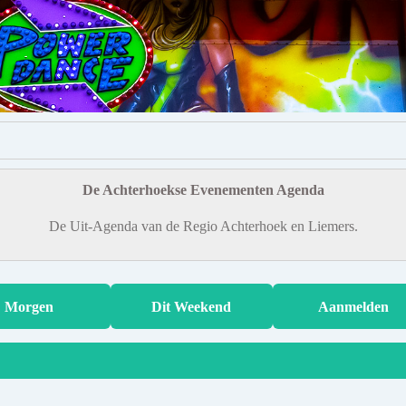
De Achterhoekse Evenementen Agenda
De Uit-Agenda van de Regio Achterhoek en Liemers.
Morgen
Dit Weekend
Aanmelden