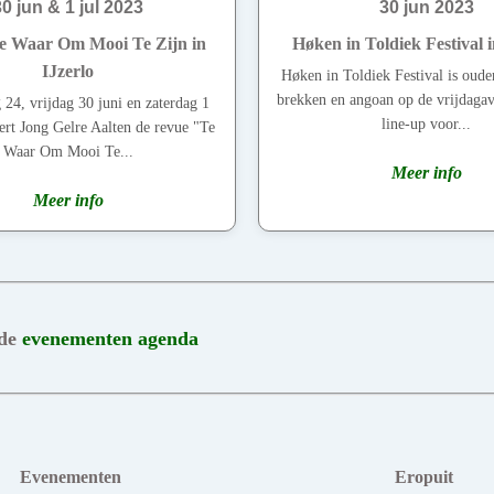
30 jun & 1 jul 2023
30 jun 2023
e Waar Om Mooi Te Zijn in
Høken in Toldiek Festival i
IJzerlo
Høken in Toldiek Festival is oude
brekken en angoan op de vrijdaga
 24, vrijdag 30 juni en zaterdag 1
line-up voor...
eert Jong Gelre Aalten de revue "Te
Waar Om Mooi Te...
Meer info
Meer info
 de
evenementen agenda
Evenementen
Eropuit