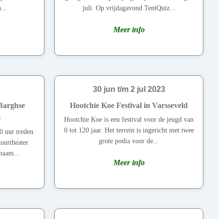
...
juli. Op vrijdagavond TentQuiz...
Meer info
30 jun t/m 2 jul 2023
Barghse
Hootchie Koe Festival in Varsseveld
m
Hootchie Koe is een festival voor de jeugd van
0 tot 120 jaar. Het terrein is ingericht met twee
0 uur treden
grote podia voor de...
uurtheater
naam...
Meer info