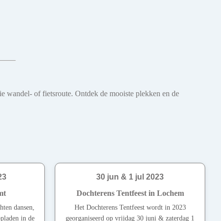
oie wandel- of fietsroute. Ontdek de mooiste plekken en de
23
30 jun & 1 jul 2023
mt
Dochterens Tentfeest in Lochem
hten dansen,
Het Dochterens Tentfeest wordt in 2023
opladen in de
georganiseerd op vrijdag 30 juni & zaterdag 1