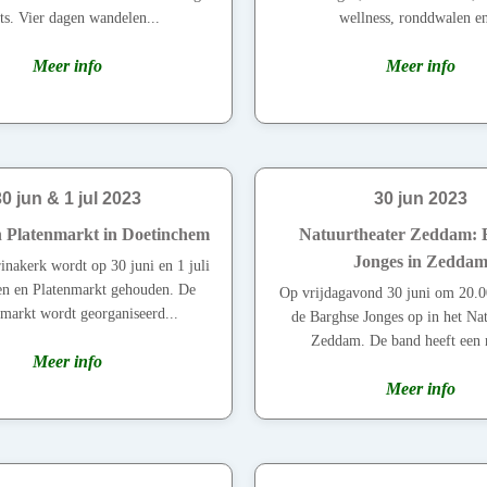
ts. Vier dagen wandelen...
wellness, ronddwalen en
Meer info
Meer info
30 jun & 1 jul 2023
30 jun 2023
 Platenmarkt in Doetinchem
Natuurtheater Zeddam: 
Jonges in Zedda
inakerk wordt op 30 juni en 1 juli
n en Platenmarkt gehouden. De
Op vrijdagavond 30 juni om 20.0
markt wordt georganiseerd...
de Barghse Jonges op in het Nat
Zeddam. De band heeft een 
Meer info
Meer info