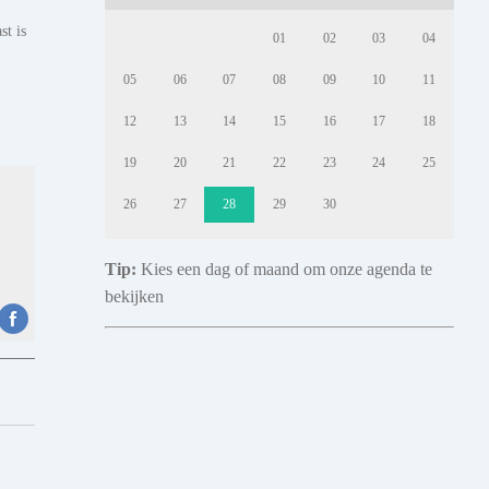
st is
01
02
03
04
05
06
07
08
09
10
11
12
13
14
15
16
17
18
19
20
21
22
23
24
25
26
27
28
29
30
Tip:
Kies een dag of maand om onze agenda te
bekijken