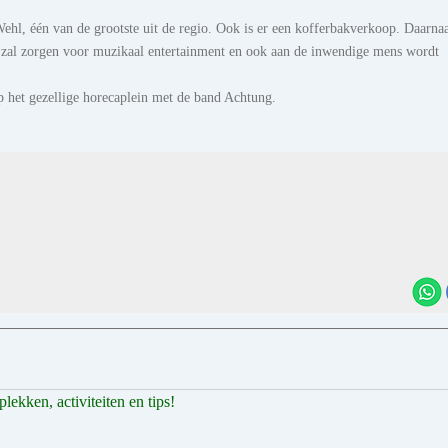
hl, één van de grootste uit de regio. Ook is er een kofferbakverkoop. Daarnaa
eca zal zorgen voor muzikaal entertainment en ook aan de inwendige mens wordt
op het gezellige horecaplein met de band Achtung.
ekken, activiteiten en tips!