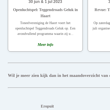
30 jun & 1 jul 2023
Openluchtspel: Teggendroads Geluk in
Revue: T
Haart
Toneelvereniging de Haort voert het
Op zaterdag
openluchtspel Teggendroads Geluk op. Een
juli organis
avondvullend programma waarin zij u...
Meer info
Wil je meer zien kijk dan in het maandoverzicht van
Eropuit