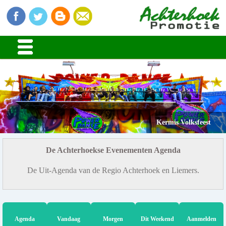
Kermis Volksfeest
De Achterhoekse Evenementen Agenda
De Uit-Agenda van de Regio Achterhoek en Liemers.
Agenda
Vandaag
Morgen
Dit Weekend
Aanmelden