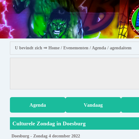
U bevindt zich ⇒
Home
/ Evenementen /
Agenda
/ agendaitem
Agenda
Vandaag
Culturele Zondag in Doesburg
Doesburg - Zondag 4 december 2022