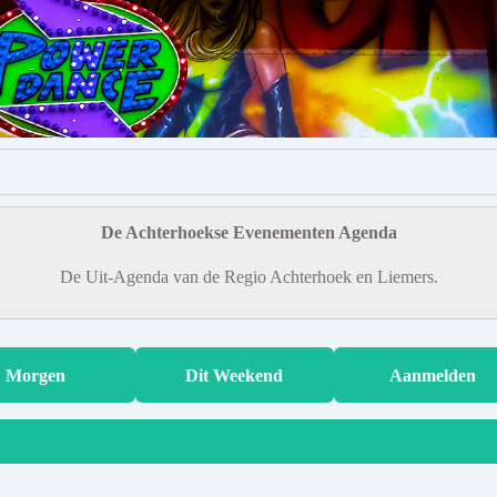
De Achterhoekse Evenementen Agenda
De Uit-Agenda van de Regio Achterhoek en Liemers.
Morgen
Dit Weekend
Aanmelden