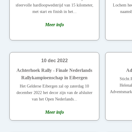
sfeervolle hardloopwedstrijd van 15 kilometer,
Lochem heef
met start en finish in het...
naamsb
Meer info
10 dec 2022
Achterhoek Rally - Finale Nederlands
Ad
Rallykampioenschap in Eibergen
Sticht.
Helenak
Het Gelderse Eibergen zal op zaterdag 10
Adventsmarkt
december 2022 het decor zijn van de afsluiter
van het Open Nederlands...
Meer info