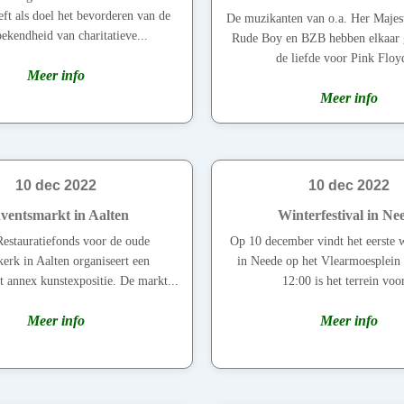
t als doel het bevorderen van de
De muzikanten van o.a. Her Majes
ekendheid van charitatieve...
Rude Boy en BZB hebben elkaar 
de liefde voor Pink Floyd
Meer info
Meer info
10 dec 2022
10 dec 2022
ventsmarkt in Aalten
Winterfestival in Ne
Restauratiefonds voor de oude
Op 10 december vindt het eerste w
erk in Aalten organiseert een
in Neede op het Vlearmoesplein
 annex kunstexpositie. De markt...
12:00 is het terrein voor
Meer info
Meer info