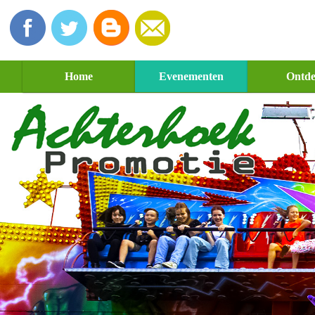
Home
Evenementen
Ontd