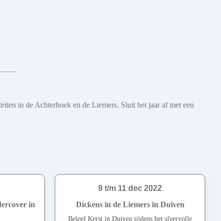
eiten in de Achterhoek en de Liemers. Sluit het jaar af met een
9 t/m 11 dec 2022
ercover in
Dickens in de Liemers in Duiven
Beleef Kerst in Duiven tijdens het sfeervolle