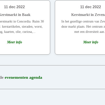
11 dec 2022
11 dec 2022
Kerstmarkt in Baak
Kerstmarkt in Zeven
kerstmarkt in Concordia. Ruim 30
In het gezellige centrum van Zev
: kerstartikelen, sieraden, worst,
deze markt plaats. Het centrum z
g, kaarten, olie, curiosa,...
met een diversiteit aan.
Meer info
Meer info
 de
evenementen agenda