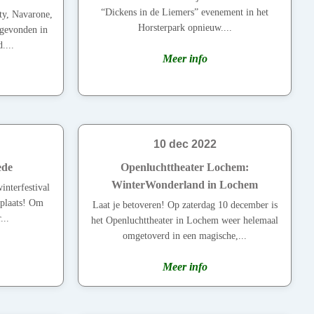
“Dickens in de Liemers” evenement in het
ty, Navarone,
Horsterpark opnieuw....
gevonden in
....
Meer info
10 dec 2022
ede
Openluchttheater Lochem:
WinterWonderland in Lochem
interfestival
 plaats! Om
Laat je betoveren! Op zaterdag 10 december is
...
het Openluchttheater in Lochem weer helemaal
omgetoverd in een magische,...
Meer info