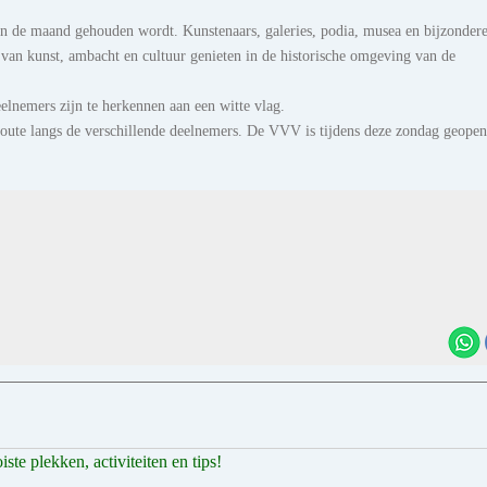
an de maand gehouden wordt. Kunstenaars, galeries, podia, musea en bijzonder
 van kunst, ambacht en cultuur genieten in de historische omgeving van de
lnemers zijn te herkennen aan een witte vlag.
oute langs de verschillende deelnemers. De VVV is tijdens deze zondag geope
te plekken, activiteiten en tips!