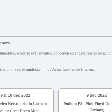
emers
tmarkten, winterse evenementen, concerten en andere feestelijke activit
le jaar door veel te ontdekken in de Achterhoek en de Liemers.
9 & 10 dec 2022
9 dec 2022
elen Kerstmarkt in Lochem
Podium P8 - Pink Floyd Und
Terborg
ichting Goede Doelen Markt