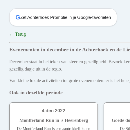
G
Zet Achterhoek Promotie in je Google-favorieten
← Terug
Evenementen in december in de Achterhoek en de Li
December staat in het teken van sfeer en gezelligheid. Bezoek kers
gezellig dagje uit in de regio.
Van kleine lokale activiteiten tot grote evenementen: er is het he
Ook in dezelfde periode
4 dec 2022
Montferland Run in 's-Heerenberg
Goede do
De Montferland Run is een aantrekkelijke en
De St