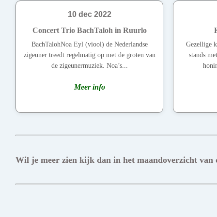
10 dec 2022
Concert Trio BachTaloh in Ruurlo
BachTalohNoa Eyl (viool) de Nederlandse
Gezellige 
zigeuner treedt regelmatig op met de groten van
stands met
de zigeunermuziek. Noa’s...
honin
Meer info
Wil je meer zien kijk dan in het maandoverzicht van