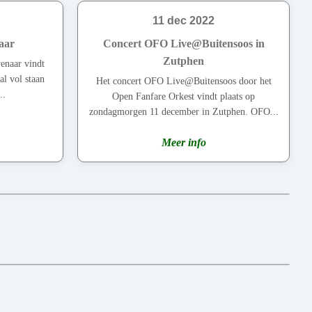
11 dec 2022
aar
Concert OFO Live@Buitensoos in
Zutphen
enaar vindt
al vol staan
Het concert OFO Live@Buitensoos door het
..
Open Fanfare Orkest vindt plaats op
zondagmorgen 11 december in Zutphen. OFO...
Meer info