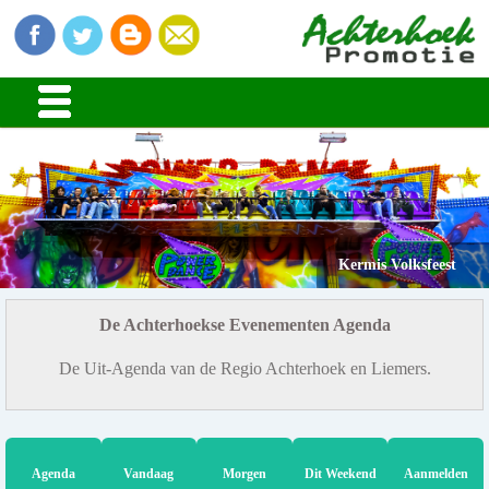
Kermis Volksfeest
De Achterhoekse Evenementen Agenda
De Uit-Agenda van de Regio Achterhoek en Liemers.
Agenda
Vandaag
Morgen
Dit Weekend
Aanmelden