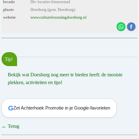
locatie
Div locaties binnenstad
plaats
Doesburg (gem. Doesburg)
website
www.culturelezondagdoesburg.nl
Tip!
Bekijk wat Doesburg nog meer te bieden heeft: de mooiste
plekken, activiteiten en tips!
G
Zet Achterhoek Promotie in je Google-favorieten
← Terug