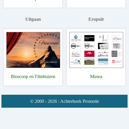
Uitgaan
Eropuit
Bioscoop en Filmhuizen
Musea
© 2000 - 2026 : Achterhoek Promotie