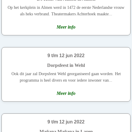
Op het kerkplein in Almen werd in 1472 de eerste Nederlandse vrouw
als heks verbrand. Theatermakers Achterhoek maakte...
Meer info
9 t/m 12 jun 2022
Dorpsfeest in Wehl
Ook dit jaar zal Dorpsfeest Wehl georganiseerd gaan worden. Het
programma is heel divers en voor iedere inwoner van...
Meer info
9 t/m 12 jun 2022
Mañana Mañana in Laren