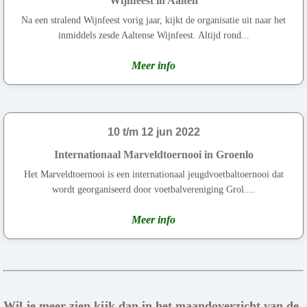
Wijnfeest in Aalten
Na een stralend Wijnfeest vorig jaar, kijkt de organisatie uit naar het
inmiddels zesde Aaltense Wijnfeest. Altijd rond...
Meer info
10 t/m 12 jun 2022
Internationaal Marveldtoernooi in Groenlo
Het Marveldtoernooi is een internationaal jeugdvoetbaltoernooi dat
wordt georganiseerd door voetbalvereniging Grol....
Meer info
Wil je meer zien kijk dan in het maandoverzicht van de