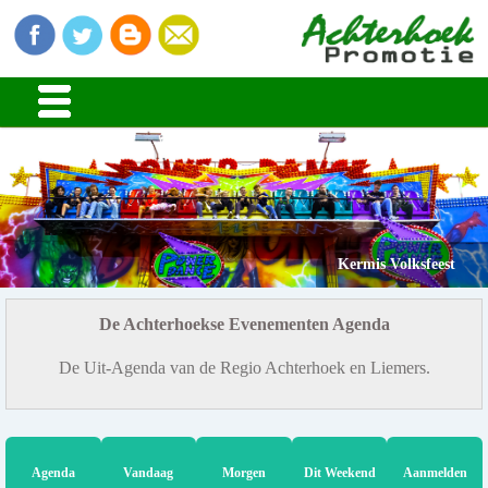
Kermis Volksfeest
De Achterhoekse Evenementen Agenda
De Uit-Agenda van de Regio Achterhoek en Liemers.
Agenda
Vandaag
Morgen
Dit Weekend
Aanmelden