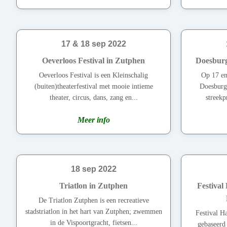
17 & 18 sep 2022
Oeverloos Festival in Zutphen
Doesburg
Oeverloos Festival is een Kleinschalig
Op 17 en
(buiten)theaterfestival met mooie intieme
Doesburg 
theater, circus, dans, zang en...
streekp
Meer info
18 sep 2022
Triatlon in Zutphen
Festival 
De Triatlon Zutphen is een recreatieve
stadstriatlon in het hart van Zutphen; zwemmen
Festival Ha
in de Vispoortgracht, fietsen...
gebaseerd