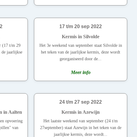
22
17 t/m 20 sep 2022
Kermis in Silvolde
 (17 t/m 29
Het 3e weekend van september staat Silvolde in
 de jaarlijkse
het teken van de jaarlijkse kermis, deze wordt
georganiseerd door de...
Meer info
24 t/m 27 sep 2022
en in Aalten
Kermis in Azewijn
een opvoering
Het laatste weekend van september (24 t/m
pillen" van
27september) staat Azewijn in het teken van de
jaarlijkse kermis, deze wordt...