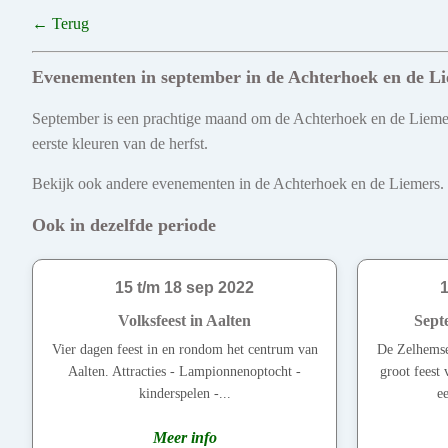
← Terug
Evenementen in september in de Achterhoek en de L
September is een prachtige maand om de Achterhoek en de Liemers
eerste kleuren van de herfst.
Bekijk ook andere evenementen in de Achterhoek en de Liemers. Ont
Ook in dezelfde periode
15 t/m 18 sep 2022
1
Volksfeest in Aalten
Sept
Vier dagen feest in en rondom het centrum van
De Zelhemse 
Aalten. Attracties - Lampionnenoptocht -
groot feest 
kinderspelen -...
ee
Meer info