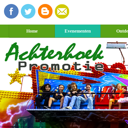
Home
Evenementen
Ontd