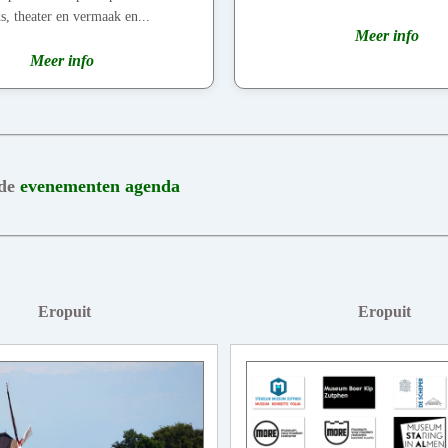
s, theater en vermaak en...
Meer info
Meer info
 de
evenementen agenda
Eropuit
Eropuit