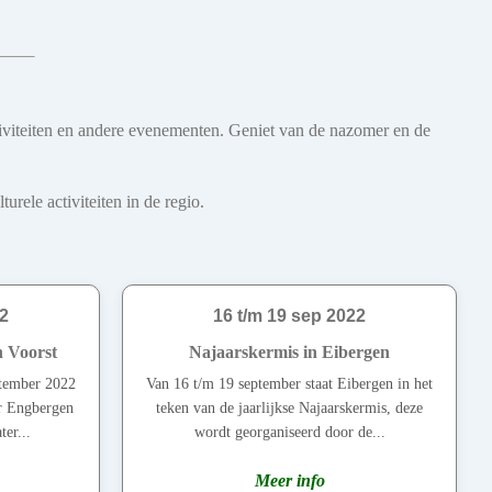
iviteiten en andere evenementen. Geniet van de nazomer en de
rele activiteiten in de regio.
22
16 t/m 19 sep 2022
n Voorst
Najaarskermis in Eibergen
ptember 2022
Van 16 t/m 19 september staat Eibergen in het
er Engbergen
teken van de jaarlijkse Najaarskermis, deze
er...
wordt georganiseerd door de...
Meer info