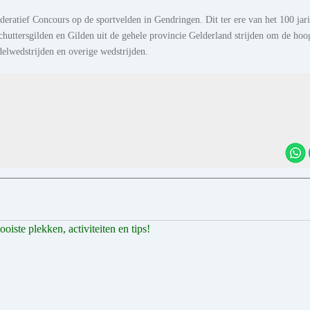
eratief Concours op de sportvelden in Gendringen. Dit ter ere van het 100 jar
Schuttersgilden en Gilden uit de gehele provincie Gelderland strijden om de hoo
delwedstrijden en overige wedstrijden.
iste plekken, activiteiten en tips!