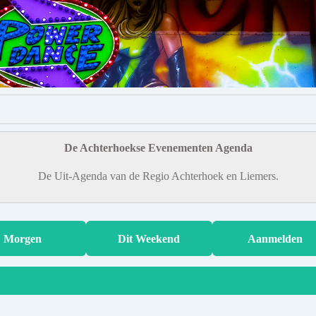
De Achterhoekse Evenementen Agenda
De Uit-Agenda van de Regio Achterhoek en Liemers.
Morgen
Dit Weekend
Aanmelden