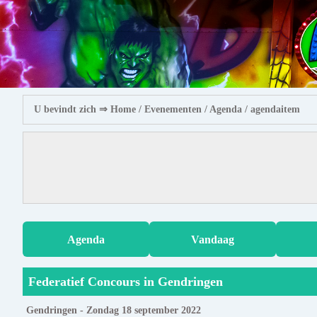
U bevindt zich ⇒
Home
/ Evenementen /
Agenda
/ agendaitem
Agenda
Vandaag
Federatief Concours in Gendringen
Gendringen - Zondag 18 september 2022