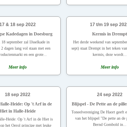
17 & 18 sep 2022
17 t/m 19 sep 20
se Kadedagen in Doesburg
Kermis in Drempt
 18 september zal IJsselkade in
Het derde weekend van september
2 dagen lang vol staan met een
sept) staat Drempt in het teken van
roductenmarkt en een grote...
kermis, deze wordt...
Meer info
Meer info
18 sep 2022
24 sep 2022
Halle-Heide: Op 't Arf in de
Blijspel - De Pette an de pill
Hiet in Halle-Heide
Toneelvereniging De Haort geeft 
van het blijspel "De pette an de 
lle-Heide: Op 't Arf in de Hiet is
Bernd Gombold in...
 op het Oerol principe met leuke